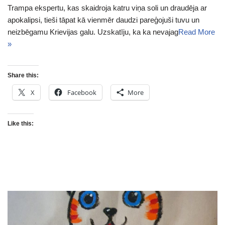
Trampa ekspertu, kas skaidroja katru viņa soli un draudēja ar
apokalipsi, tieši tāpat kā vienmēr daudzi pareģojuši tuvu un
neizbēgamu Krievijas galu. Uzskatīju, ka ka nevajag
Read More
»
Share this:
X
Facebook
More
Like this: