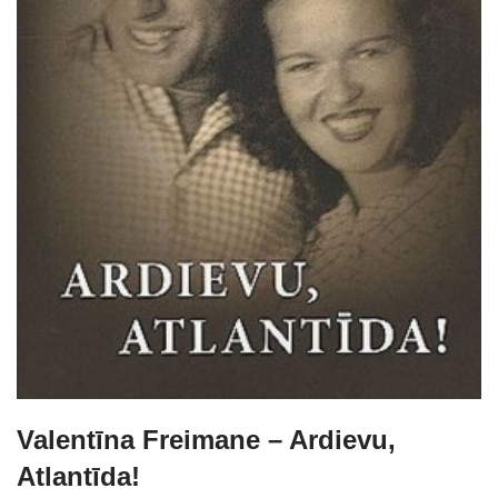
Valentīna Freimane – Ardievu,
Atlantīda!