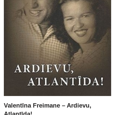
Valentīna Freimane – Ardievu,
Atlantīda!