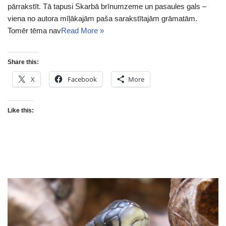
pārrakstīt. Tā tapusi Skarbā brīnumzeme un pasaules gals –
viena no autora mīļākajām paša sarakstītajām grāmatām.
Tomēr tēma nav
Read More »
Share this:
X
Facebook
More
Like this: