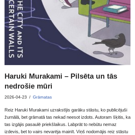
Haruki Murakami – Pilsēta un tās
nedrošie mūri
2026-04-23
Grāmatas
Reiz Haruki Murakami uzrakstījis garāku stāstu, ko publicējuši
žurnālā, bet grāmatā tas nekad neesot izdots. Autoram šķitis, ka
tas izgājis pasaulē priekšlaikus. Labprāt to nebūtu nemaz
izdevis, bet to vairs nevarēja mainīt. Viņš nodomājis reiz stāstu