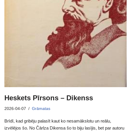
Heskets Pīrsons – Dikenss
2026-04-07
Grāmatas
Brīdī, kad gribēju palasīt kaut ko nesamākslotu un reālu,
izvēlējos šo. No Čārlza Dikensa šo to biju lasījis, bet par autoru