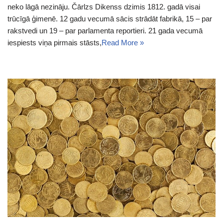
neko lāgā nezināju. Čārlzs Dikenss dzimis 1812. gadā visai
trūcīgā ģimenē. 12 gadu vecumā sācis strādāt fabrikā, 15 – par
rakstvedi un 19 – par parlamenta reportieri. 21 gada vecumā
iespiests viņa pirmais stāsts,
Read More »