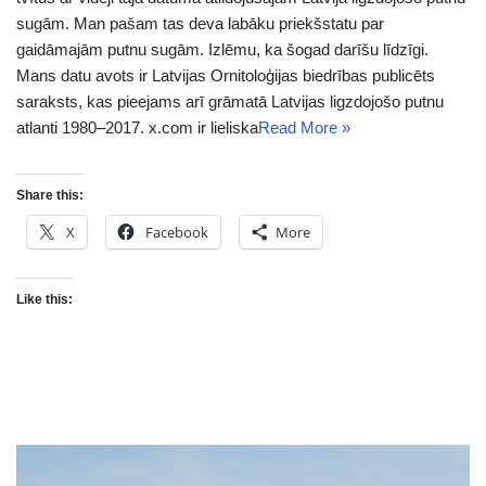
sugām. Man pašam tas deva labāku priekšstatu par
gaidāmajām putnu sugām. Izlēmu, ka šogad darīšu līdzīgi.
Mans datu avots ir Latvijas Ornitoloģijas biedrības publicēts
saraksts, kas pieejams arī grāmatā Latvijas ligzdojošo putnu
atlanti 1980–2017. x.com ir lieliska
Read More »
Share this:
X
Facebook
More
Like this: