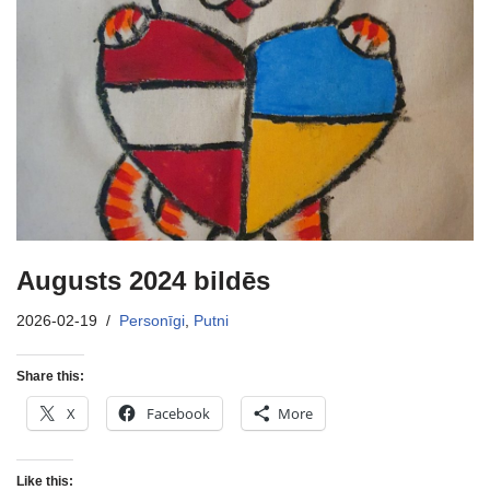
Augusts 2024 bildēs
2026-02-19
Personīgi
,
Putni
Share this:
X
Facebook
More
Like this: