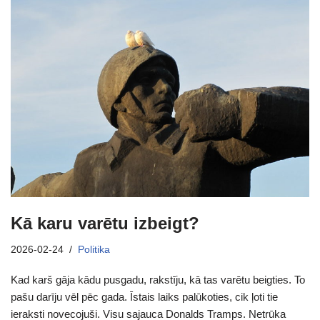
Kā karu varētu izbeigt?
2026-02-24
Politika
Kad karš gāja kādu pusgadu, rakstīju, kā tas varētu beigties. To
pašu darīju vēl pēc gada. Īstais laiks palūkoties, cik ļoti tie
ieraksti novecojuši. Visu sajauca Donalds Tramps. Netrūka