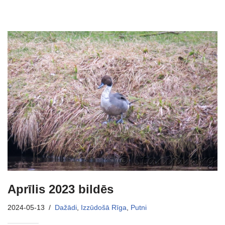
Aprīlis 2023 bildēs
2024-05-13
Dažādi
,
Izzūdošā Rīga
,
Putni