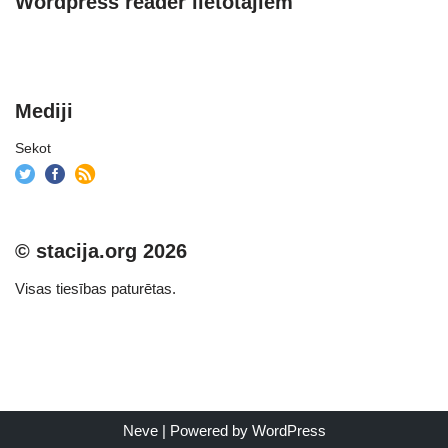
Wordpress reader lietotājiem
Mediji
Sekot
© stacija.org 2026
Visas tiesības paturētas.
Neve
| Powered by
WordPress