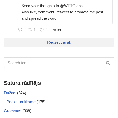
Send your thoughts to @WTTGlobal
Also like, comment, retweet to promote the post
and spread the word.
1
1
Twitter
Redzēt vairāk
Satura rādītājs
Dažādi
(324)
Prieks un līksme
(175)
Grāmatas
(308)