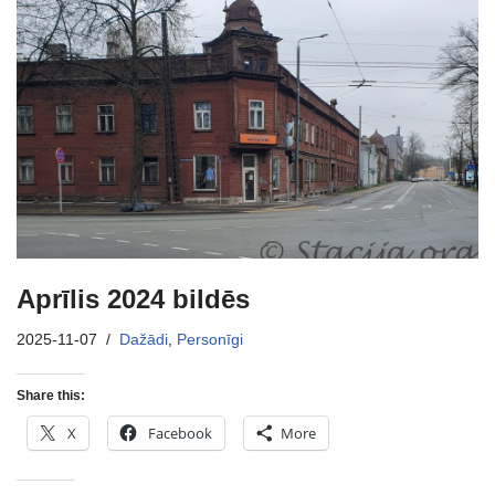
Aprīlis 2024 bildēs
2025-11-07
Dažādi
,
Personīgi
Share this:
X
Facebook
More