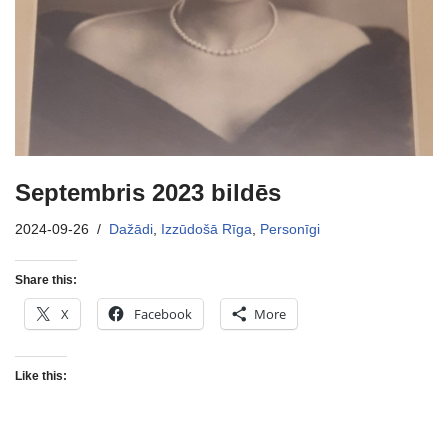
Septembris 2023 bildēs
2024-09-26
Dažādi
,
Izzūdošā Rīga
,
Personīgi
Share this:
X
Facebook
More
Like this: