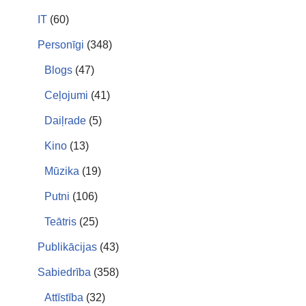
IT
(60)
Personīgi
(348)
Blogs
(47)
Ceļojumi
(41)
Daiļrade
(5)
Kino
(13)
Mūzika
(19)
Putni
(106)
Teātris
(25)
Publikācijas
(43)
Sabiedrība
(358)
Attīstība
(32)