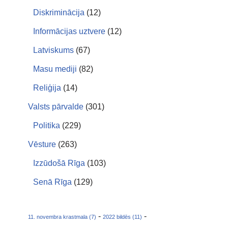
Diskriminācija
(12)
Informācijas uztvere
(12)
Latviskums
(67)
Masu mediji
(82)
Reliģija
(14)
Valsts pārvalde
(301)
Politika
(229)
Vēsture
(263)
Izzūdošā Rīga
(103)
Senā Rīga
(129)
-
-
11. novembra krastmala (7)
2022 bildēs (11)