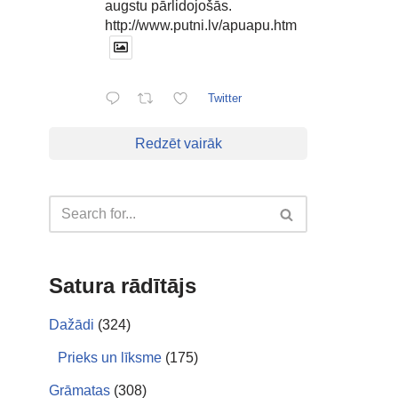
augstu pārlidojošās.
http://www.putni.lv/apuapu.htm
Twitter
Redzēt vairāk
Satura rādītājs
Dažādi
(324)
Prieks un līksme
(175)
Grāmatas
(308)