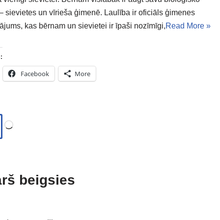
 sievietes un vīrieša ģimenē. Laulība ir oficiāls ģimenes
ājums, kas bērnam un sievietei ir īpaši nozīmīgi,
Read More »
:
Facebook
More
arš beigsies