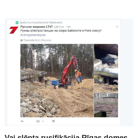
Vai slēpta rusifikācija Rīgas domes