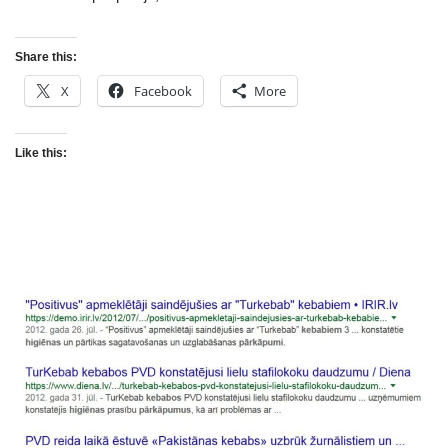
Share this:
X
Facebook
More
Like this: