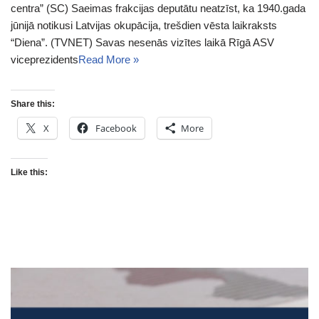
centra” (SC) Saeimas frakcijas deputātu neatzīst, ka 1940.gada
jūnijā notikusi Latvijas okupācija, trešdien vēsta laikraksts
“Diena”. (TVNET) Savas nesenās vizītes laikā Rīgā ASV
viceprezidents
Read More »
Share this:
X
Facebook
More
Like this: