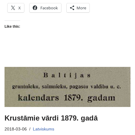
X
Facebook
More
Like this:
Krustāmie vārdi 1879. gadā
2018-03-06
Latviskums