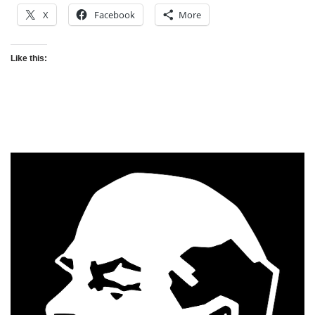
X
Facebook
More
Like this: