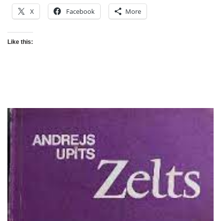
X
Facebook
More
Like this: