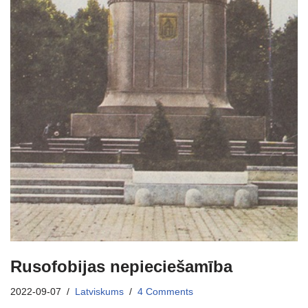
Rusofobijas nepieciešamība
2022-09-07
Latviskums
4 Comments