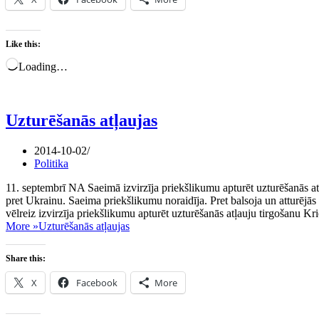
Like this:
Loading…
Uzturēšanās atļaujas
2014-10-02
Politika
11. septembrī NA Saeimā izvirzīja priekšlikumu apturēt uzturēšanās atļ
pret Ukrainu. Saeima priekšlikumu noraidīja. Pret balsoja un atturē
vēlreiz izvirzīja priekšlikumu apturēt uzturēšanās atļauju tirgošanu Kr
More »
Uzturēšanās atļaujas
Share this:
X
Facebook
More