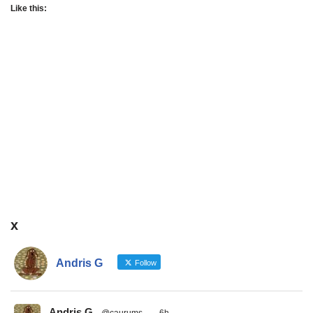
Like this:
x
Andris G
Follow
Andris G