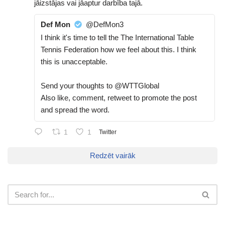
jāizstājas vai jāaptur darbība tajā.
Def Mon
@DefMon3
I think it's time to tell the The International Table
Tennis Federation how we feel about this. I think
this is unacceptable.
Send your thoughts to @WTTGlobal
Also like, comment, retweet to promote the post
and spread the word.
1
1
Twitter
Redzēt vairāk