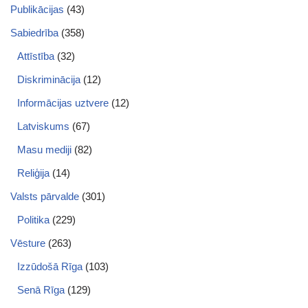
Publikācijas
(43)
Sabiedrība
(358)
Attīstība
(32)
Diskriminācija
(12)
Informācijas uztvere
(12)
Latviskums
(67)
Masu mediji
(82)
Reliģija
(14)
Valsts pārvalde
(301)
Politika
(229)
Vēsture
(263)
Izzūdošā Rīga
(103)
Senā Rīga
(129)