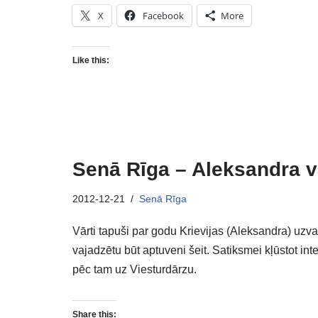
X
Facebook
More
Like this:
Senā Rīga – Aleksandra v
2012-12-21
Senā Rīga
Vārti tapuši par godu Krievijas (Aleksandra) uzvar
vajadzētu būt aptuveni šeit. Satiksmei kļūstot in
pēc tam uz Viesturdārzu.
Share this: