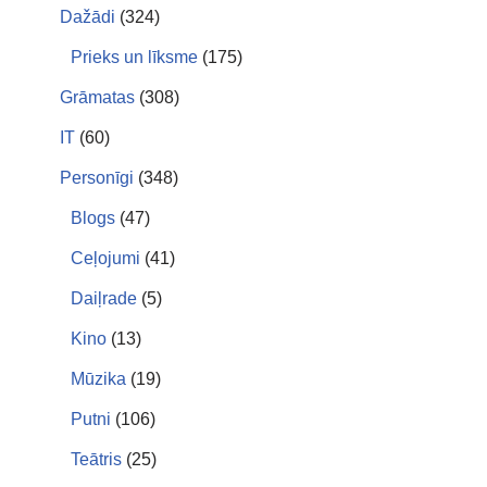
Dažādi
(324)
Prieks un līksme
(175)
Grāmatas
(308)
IT
(60)
Personīgi
(348)
Blogs
(47)
Ceļojumi
(41)
Daiļrade
(5)
Kino
(13)
Mūzika
(19)
Putni
(106)
Teātris
(25)