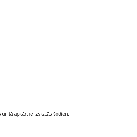
fs un tā apkārtne izskatās šodien.