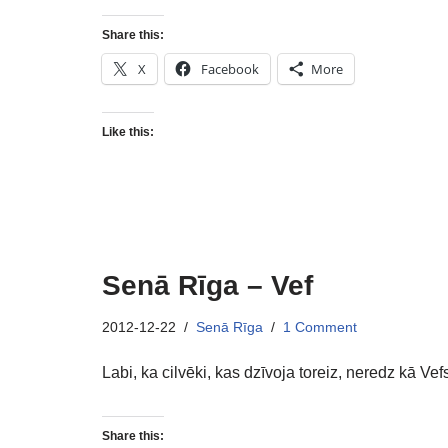
Share this:
X
Facebook
More
Like this:
Senā Rīga – Vef
2012-12-22
Senā Rīga
1 Comment
Labi, ka cilvēki, kas dzīvoja toreiz, neredz kā Ve
Share this: