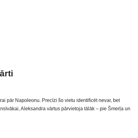
ārti
ai pār Napoleonu. Precīzi šo vietu identificēt nevar, bet
tensīvākai, Aleksandra vārtus pārvietoja tālāk – pie Šmerļa un