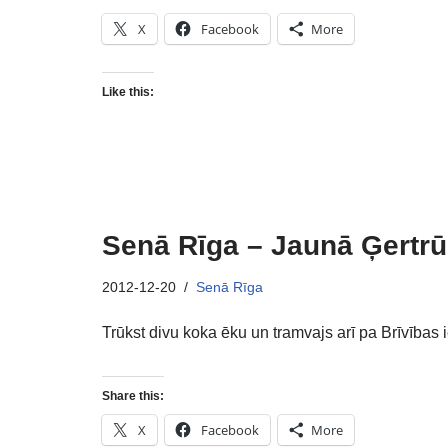
X
Facebook
More
Like this:
Senā Rīga – Jaunā Ģertr
2012-12-20
Senā Rīga
Trūkst divu koka ēku un tramvajs arī pa Brīvības 
Share this:
X
Facebook
More