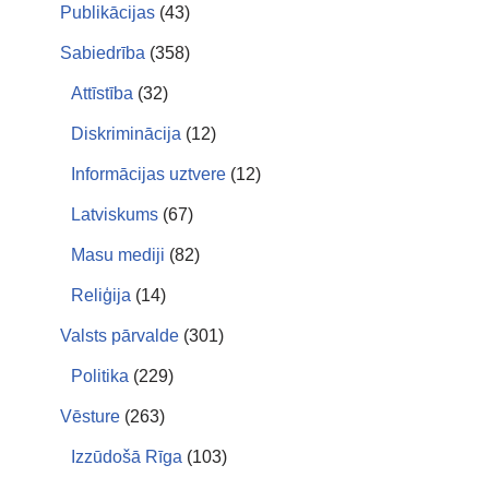
Publikācijas
(43)
Sabiedrība
(358)
Attīstība
(32)
Diskriminācija
(12)
Informācijas uztvere
(12)
Latviskums
(67)
Masu mediji
(82)
Reliģija
(14)
Valsts pārvalde
(301)
Politika
(229)
Vēsture
(263)
Izzūdošā Rīga
(103)