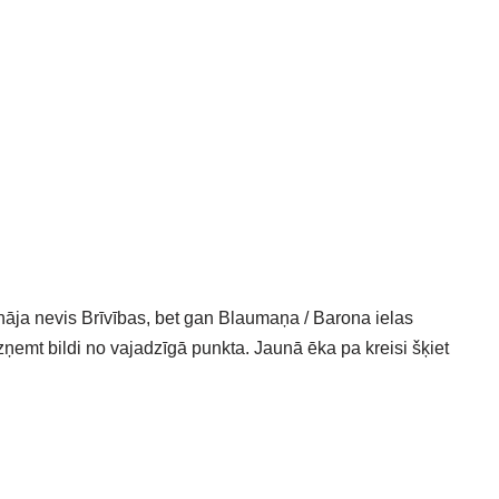
āja nevis Brīvības, bet gan Blaumaņa / Barona ielas
ņemt bildi no vajadzīgā punkta. Jaunā ēka pa kreisi šķiet