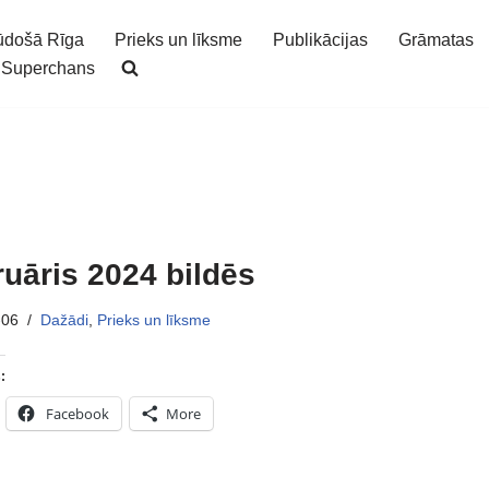
ūdošā Rīga
Prieks un līksme
Publikācijas
Grāmatas
Superchans
uāris 2024 bildēs
-06
Dažādi
,
Prieks un līksme
:
Facebook
More