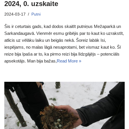
2024, 0. uzskaite
2024-03-17
Putni
Šis ir ceturtais gads, kad dodos skaitīt putniņus Mežaparkā un
Sarkandaugavā. Vienmēr esmu gribējis par to kaut ko uzrakstīt,
atlicis uz vēlāku laiku un beigās nekā. Šoreiz labāk īsi,
iespējams, no malas lāgā nesaprotami, bet vismaz kaut ko. Šī
reize bija īpaša ar to, ka pirmo reizi bija līdzgājējs – potenciāls
apsekotājs. Man bija bažas,
Read More »