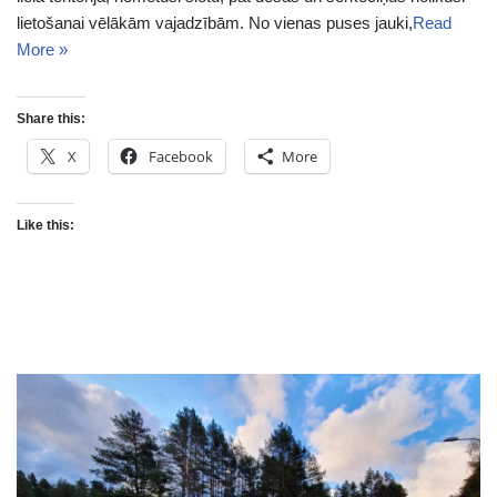
lietošanai vēlākām vajadzībām. No vienas puses jauki,
Read
More »
Share this:
X
Facebook
More
Like this: