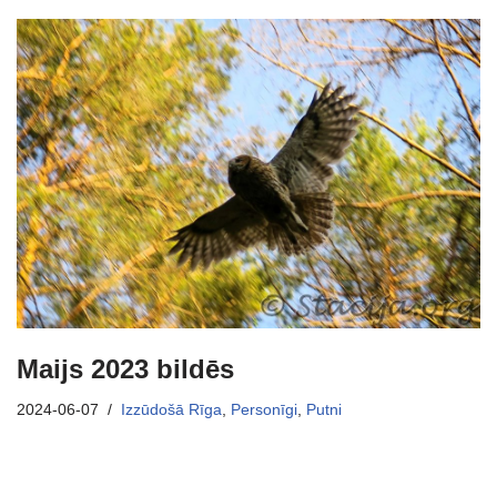
Maijs 2023 bildēs
2024-06-07
Izzūdošā Rīga
,
Personīgi
,
Putni