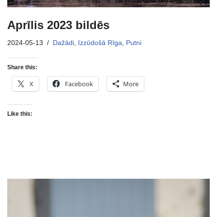
Aprīlis 2023 bildēs
2024-05-13
Dažādi
,
Izzūdošā Rīga
,
Putni
Share this:
X
Facebook
More
Like this: