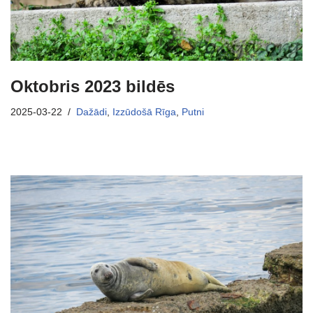
Oktobris 2023 bildēs
2025-03-22
Dažādi
,
Izzūdošā Rīga
,
Putni