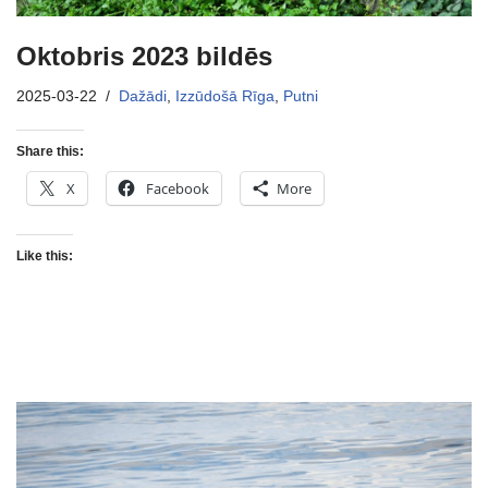
Oktobris 2023 bildēs
2025-03-22
Dažādi
,
Izzūdošā Rīga
,
Putni
Share this:
X
Facebook
More
Like this: