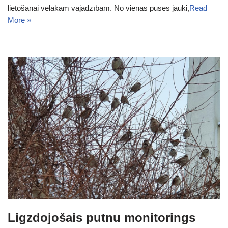
lietošanai vēlākām vajadzībām. No vienas puses jauki,
Read
More »
Ligzdojošais putnu monitorings