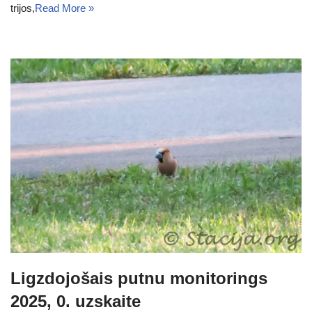
trijos,
Read More »
Ligzdojošais putnu monitorings
2025, 0. uzskaite