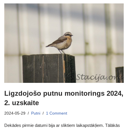
Ligzdojošo putnu monitorings 2024,
2. uzskaite
2024-05-29
Putni
1 Comment
Dekādes pirmie datumi bija ar sliktiem laikapstākļiem. Tālākās