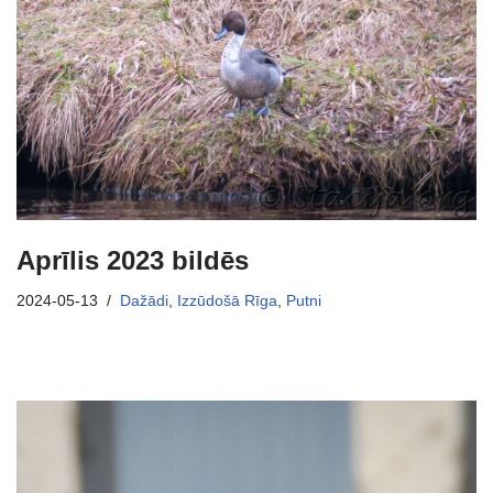
Aprīlis 2023 bildēs
2024-05-13
Dažādi
,
Izzūdošā Rīga
,
Putni