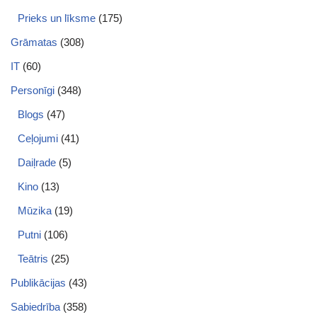
Prieks un līksme
(175)
Grāmatas
(308)
IT
(60)
Personīgi
(348)
Blogs
(47)
Ceļojumi
(41)
Daiļrade
(5)
Kino
(13)
Mūzika
(19)
Putni
(106)
Teātris
(25)
Publikācijas
(43)
Sabiedrība
(358)