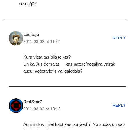
nereaģē?
Lasītāja
REPLY
2011-03-02 at 11:47
Kurā vietā tas bija teikts?
Un kā Jūs domājat — kas patērē/nogalina vairāk
augu: veģetārietis vai gaļēdājs?
RedStar7
REPLY
2011-03-02 at 13:15
Augi ir dzīvi. Bet kaut kas jau jāēd ir. No sodas un sāls