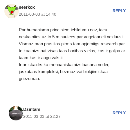
seerkox
REPLY
2011-03-03 at 14:40
Par humanisma principiem iebildumu nav, tacu
neskatoties uz to 5 minuutees par vegetaarieti nekluusi.
Vismaz man prasiitos pirms tam apjomiigs research par
to kaa aizstaat visas taas bariibas vielas, kas ir galjaa ar
taam kas ir augu valstii.
Ir ari skaidrs ka mehaaniska aizstaasana neder,
jaskataas kompleksi, bezmaz vai biokjiimiskaa
griezumaa.
Dzintars
REPLY
2011-03-03 at 22:27