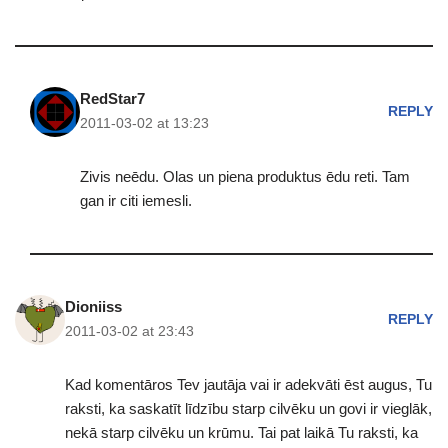
RedStar7
REPLY
2011-03-02 at 13:23
Zivis neēdu. Olas un piena produktus ēdu reti. Tam
gan ir citi iemesli.
Dioniiss
REPLY
2011-03-02 at 23:43
Kad komentāros Tev jautāja vai ir adekvāti ēst augus, Tu
raksti, ka saskatīt līdzību starp cilvēku un govi ir vieglāk,
nekā starp cilvēku un krūmu. Tai pat laikā Tu raksti, ka