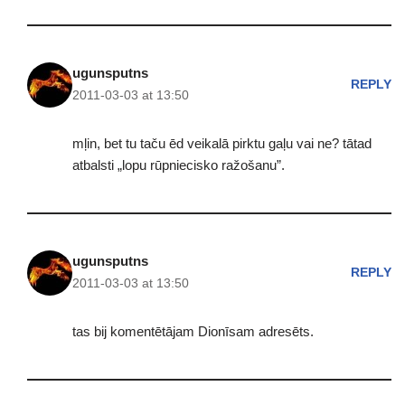
ugunsputns
REPLY
2011-03-03 at 13:50
mļin, bet tu taču ēd veikalā pirktu gaļu vai ne? tātad
atbalsti „lopu rūpniecisko ražošanu”.
ugunsputns
REPLY
2011-03-03 at 13:50
tas bij komentētājam Dionīsam adresēts.