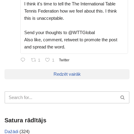
I think it's time to tell the The International Table
Tennis Federation how we feel about this. I think
this is unacceptable.
Send your thoughts to @WTTGlobal
Also like, comment, retweet to promote the post
and spread the word.
1
1
Twitter
Redzēt vairāk
Satura rādītājs
Dažādi
(324)