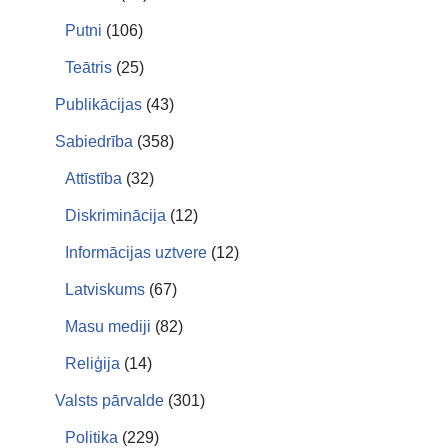
Putni
(106)
Teātris
(25)
Publikācijas
(43)
Sabiedrība
(358)
Attīstība
(32)
Diskriminācija
(12)
Informācijas uztvere
(12)
Latviskums
(67)
Masu mediji
(82)
Reliģija
(14)
Valsts pārvalde
(301)
Politika
(229)