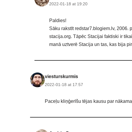
2022-01-18 at 19:20
Paldies!
Sāku rakstīt redstar7.blogiem.lv, 2006.
stacija.org. Tāpēc Stacijai faktiski ir tik
manā uztverē Stacija un tas, kas bija pi
viesturskurmis
2022-01-18 at 17:57
Paceļu kliņģerīšu tējas kausu par nākama