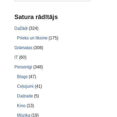
Satura rādītājs
Dažādi
(324)
Prieks un līksme
(175)
Grāmatas
(308)
IT
(60)
Personīgi
(348)
Blogs
(47)
Ceļojumi
(41)
Daiļrade
(5)
Kino
(13)
Mūzika
(19)