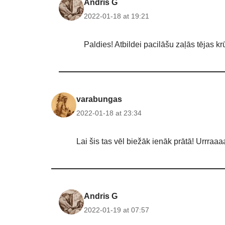
Andris G
2022-01-18 at 19:21
Paldies! Atbildei pacilāšu zaļās tējas krū
varabungas
2022-01-18 at 23:34
Lai šis tas vēl biežāk ienāk prātā! Urrraaa
Andris G
2022-01-19 at 07:57