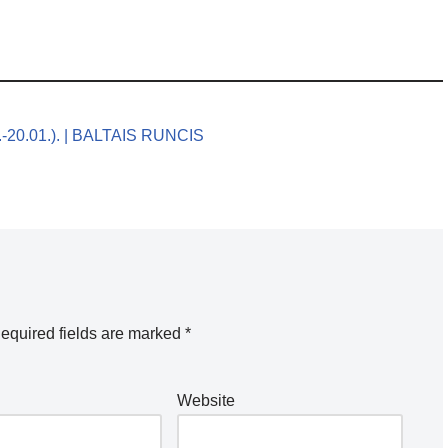
1.-20.01.). | BALTAIS RUNCIS
equired fields are marked
*
Website