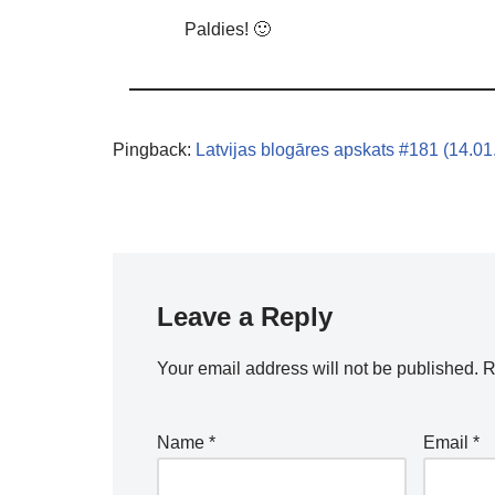
Paldies! 🙂
Pingback:
Latvijas blogāres apskats #181 (14.0
Leave a Reply
Your email address will not be published.
R
Name
*
Email
*