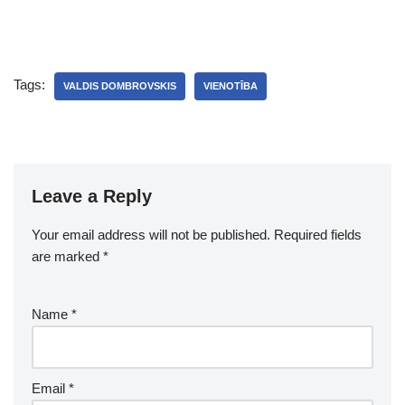
Tags:
VALDIS DOMBROVSKIS
VIENOTĪBA
Leave a Reply
Your email address will not be published.
Required fields
are marked
*
Name
*
Email
*