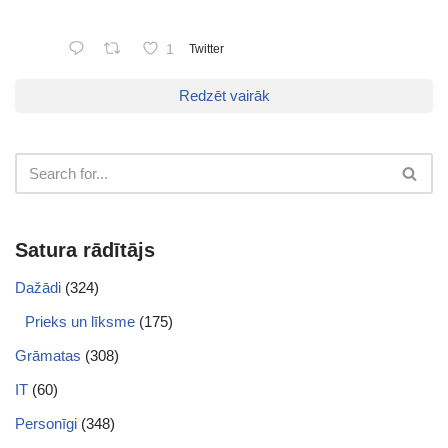
1
Twitter
Redzēt vairāk
Satura rādītājs
Dažādi
(324)
Prieks un līksme
(175)
Grāmatas
(308)
IT
(60)
Personīgi
(348)