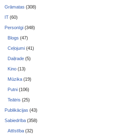
Grāmatas
(308)
IT
(60)
Personīgi
(348)
Blogs
(47)
Ceļojumi
(41)
Daiļrade
(5)
Kino
(13)
Mūzika
(19)
Putni
(106)
Teātris
(25)
Publikācijas
(43)
Sabiedrība
(358)
Attīstība
(32)