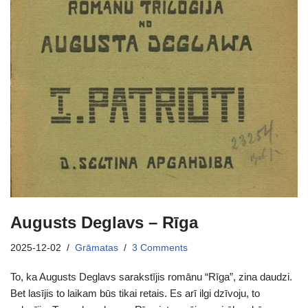
Augusts Deglavs – Rīga
2025-12-02
Grāmatas
3 Comments
To, ka Augusts Deglavs sarakstījis romānu “Rīga”, zina daudzi.
Bet lasījis to laikam būs tikai retais. Es arī ilgi dzīvoju, to