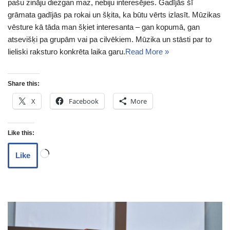
pašu zināju diezgan maz, nebiju interesējies. Gadījās šī
grāmata gadījās pa rokai un šķita, ka būtu vērts izlasīt. Mūzikas
vēsture kā tāda man šķiet interesanta – gan kopumā, gan
atsevišķi pa grupām vai pa cilvēkiem. Mūzika un stāsti par to
lieliski raksturo konkrēta laika garu.
Read More »
Share this:
X
Facebook
More
Like this:
Like