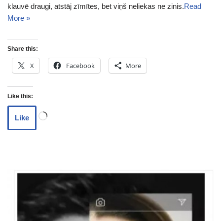
klauvē draugi, atstāj zīmītes, bet viņš neliekas ne zinis.
Read
More »
Share this:
X
Facebook
More
Like this:
Like