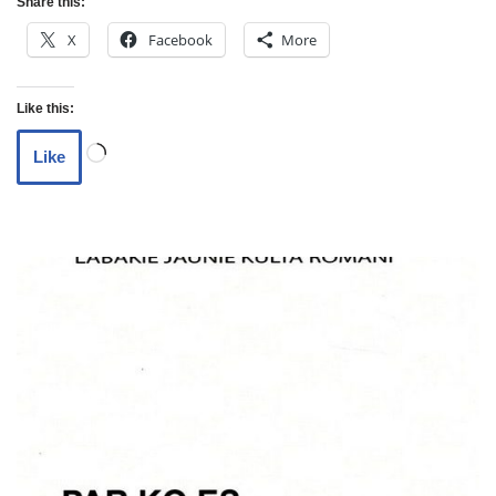
Share this:
X
Facebook
More
Like this:
Like