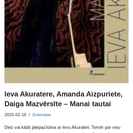
Ieva Akuratere, Amanda Aizpuriete,
Daiga Mazvērsīte – Manai tautai
2025-02-16
Grāmatas
Diez vai kāds jāiepazīstina ar Ievu Akurateri. Tomēr par viņu