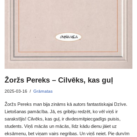
Žoržs Pereks – Cilvēks, kas guļ
2025-03-16
Grāmatas
Žoržs Pereks man bija zināms kā autors fantastiskajai Dzīve.
Lietošanas pamācība. Jā, es gribēju redzēt, ko vēl viņš ir
sarakstījis! Cilvēks, kas guļ, ir divdesmitpiecgadīgs puisis,
students. Viņš mācās un mācās, līdz kādu dienu jāiet uz
eksāmenu, bet viņam vairs negribas. Un viņš neiet. Pie durvīm