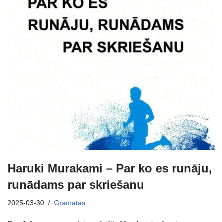
Haruki Murakami – Par ko es runāju,
runādams par skriešanu
2025-03-30
Grāmatas