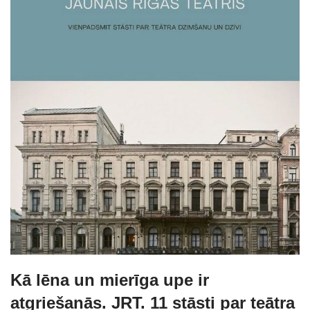
Kā lēna un mierīga upe ir
atgriešanās. JRT. 11 stāsti par teātra