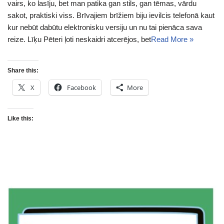
vairs, ko lasīju, bet man patika gan stils, gan tēmas, vārdu
sakot, praktiski viss. Brīvajiem brīžiem biju ievilcis telefonā kaut
kur nebūt dabūtu elektronisku versiju un nu tai pienāca sava
reize. Līķu Pēteri ļoti neskaidri atcerējos, bet
Read More »
Share this:
X
Facebook
More
Like this: