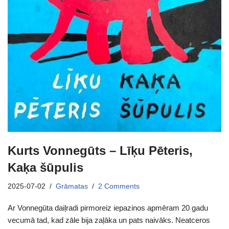
Kurts Vonnegūts – Līķu Pēteris,
Kaķa šūpulis
2025-07-02
Grāmatas
2 Comments
Ar Vonnegūta daiļradi pirmoreiz iepazinos apmēram 20 gadu
vecumā tad, kad zāle bija zaļāka un pats naivāks. Neatceros