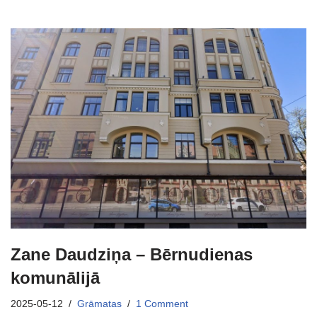
Zane Daudziņa – Bērnudienas
komunālijā
2025-05-12
Grāmatas
1 Comment