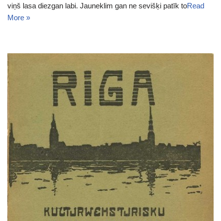
viņš lasa diezgan labi. Jauneklim gan ne sevišķi patīk to
Read
More »