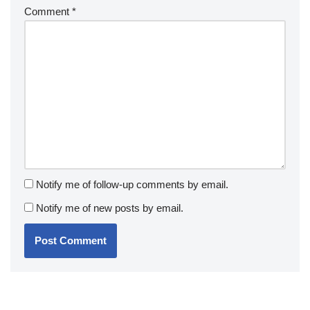
Comment
*
Notify me of follow-up comments by email.
Notify me of new posts by email.