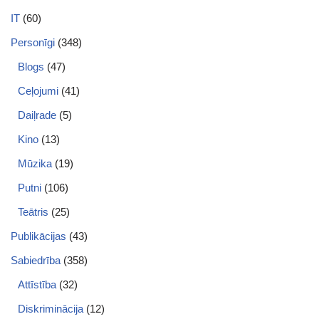
IT
(60)
Personīgi
(348)
Blogs
(47)
Ceļojumi
(41)
Daiļrade
(5)
Kino
(13)
Mūzika
(19)
Putni
(106)
Teātris
(25)
Publikācijas
(43)
Sabiedrība
(358)
Attīstība
(32)
Diskriminācija
(12)