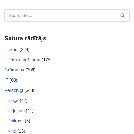
Satura rādītājs
Dažādi
(324)
Prieks un līksme
(175)
Grāmatas
(308)
IT
(60)
Personīgi
(348)
Blogs
(47)
Ceļojumi
(41)
Daiļrade
(5)
Kino
(13)