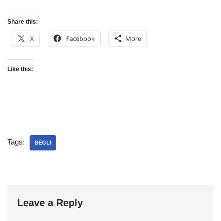
Share this:
X
Facebook
More
Like this:
Tags:
BĒGĻI
Leave a Reply