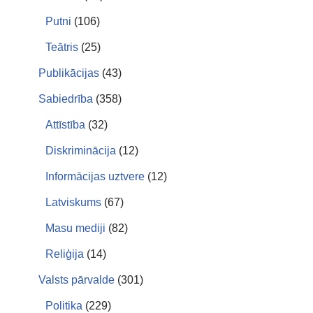
Putni
(106)
Teātris
(25)
Publikācijas
(43)
Sabiedrība
(358)
Attīstība
(32)
Diskriminācija
(12)
Informācijas uztvere
(12)
Latviskums
(67)
Masu mediji
(82)
Reliģija
(14)
Valsts pārvalde
(301)
Politika
(229)