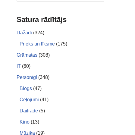
Satura rādītājs
Dažādi
(324)
Prieks un līksme
(175)
Grāmatas
(308)
IT
(60)
Personīgi
(348)
Blogs
(47)
Ceļojumi
(41)
Daiļrade
(5)
Kino
(13)
Mūzika
(19)