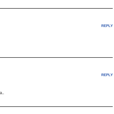
REPLY
REPLY
a..