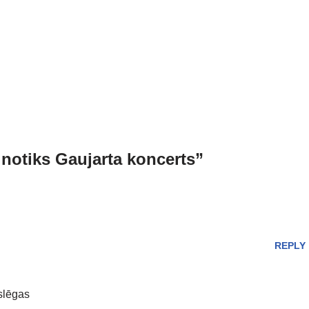
notiks Gaujarta koncerts”
REPLY
slēgas