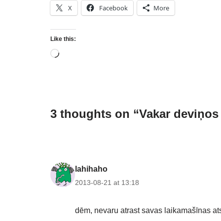
X
Facebook
More
Like this:
3 thoughts on “Vakar deviņos 
lahihaho
2013-08-21 at 13:18
dēm, nevaru atrast savas laikamašīnas at