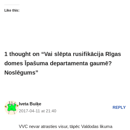
Like this:
1 thought on “Vai slēpta rusifikācija Rīgas
domes Īpašuma departamenta gaumē?
Noslēgums”
Iveta Buiķe
REPLY
2017-04-11 at 21:40
VVC nevar atrasties visur, tāpēc Valdodas likuma