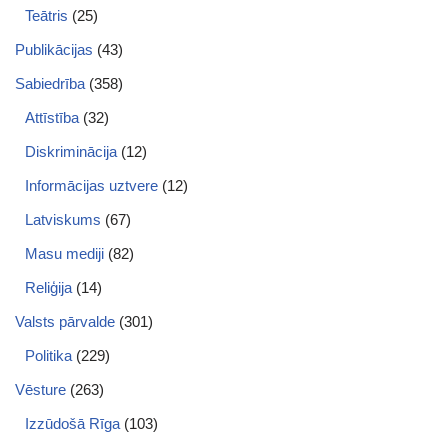
Teātris
(25)
Publikācijas
(43)
Sabiedrība
(358)
Attīstība
(32)
Diskriminācija
(12)
Informācijas uztvere
(12)
Latviskums
(67)
Masu mediji
(82)
Reliģija
(14)
Valsts pārvalde
(301)
Politika
(229)
Vēsture
(263)
Izzūdošā Rīga
(103)