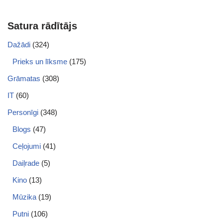
Satura rādītājs
Dažādi
(324)
Prieks un līksme
(175)
Grāmatas
(308)
IT
(60)
Personīgi
(348)
Blogs
(47)
Ceļojumi
(41)
Daiļrade
(5)
Kino
(13)
Mūzika
(19)
Putni
(106)