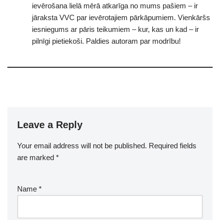
ievērošana lielā mērā atkarīga no mums pašiem – ir
jāraksta VVC par ievērotajiem pārkāpumiem. Vienkāršs
iesniegums ar pāris teikumiem – kur, kas un kad – ir
pilnīgi pietiekoši. Paldies autoram par modrību!
Leave a Reply
Your email address will not be published.
Required fields
are marked
*
Name
*