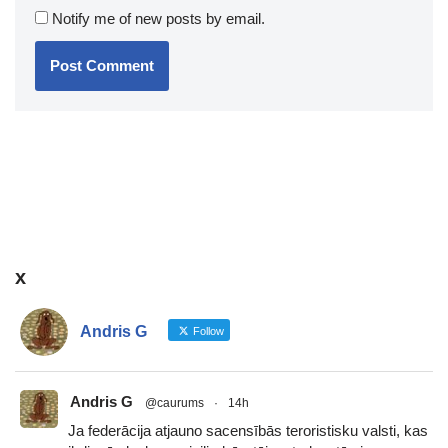
Notify me of new posts by email.
x
Andris G
Follow
Andris G
@caurums
·
14h
Ja federācija atjauno sacensībās teroristisku valsti, kas