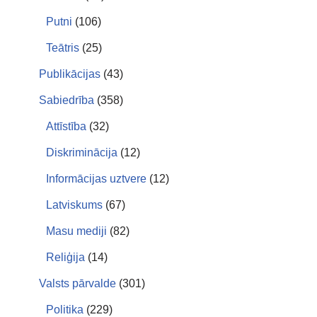
Putni
(106)
Teātris
(25)
Publikācijas
(43)
Sabiedrība
(358)
Attīstība
(32)
Diskriminācija
(12)
Informācijas uztvere
(12)
Latviskums
(67)
Masu mediji
(82)
Reliģija
(14)
Valsts pārvalde
(301)
Politika
(229)