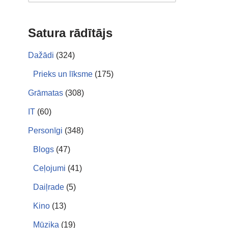
Satura rādītājs
Dažādi
(324)
Prieks un līksme
(175)
Grāmatas
(308)
IT
(60)
Personīgi
(348)
Blogs
(47)
Ceļojumi
(41)
Daiļrade
(5)
Kino
(13)
Mūzika
(19)