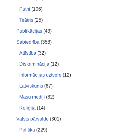
Putni
(106)
Teātris
(25)
Publikācijas
(43)
Sabiedrība
(358)
Attīstība
(32)
Diskriminācija
(12)
Informācijas uztvere
(12)
Latviskums
(67)
Masu mediji
(82)
Reliģija
(14)
Valsts pārvalde
(301)
Politika
(229)