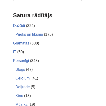
Satura rādītājs
Dažādi
(324)
Prieks un līksme
(175)
Grāmatas
(308)
IT
(60)
Personīgi
(348)
Blogs
(47)
Ceļojumi
(41)
Daiļrade
(5)
Kino
(13)
Mūzika
(19)