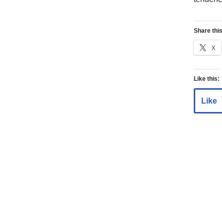
Share this
X
Like this:
Like