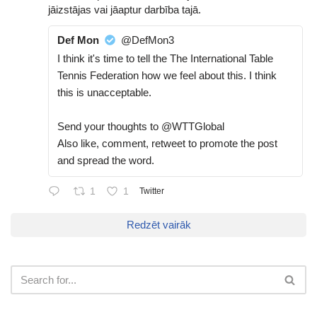
jāizstājas vai jāaptur darbība tajā.
Def Mon
@DefMon3
I think it's time to tell the The International Table
Tennis Federation how we feel about this. I think
this is unacceptable.
Send your thoughts to @WTTGlobal
Also like, comment, retweet to promote the post
and spread the word.
1
1
Twitter
Redzēt vairāk