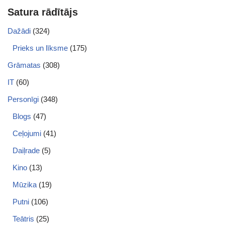
Satura rādītājs
Dažādi
(324)
Prieks un līksme
(175)
Grāmatas
(308)
IT
(60)
Personīgi
(348)
Blogs
(47)
Ceļojumi
(41)
Daiļrade
(5)
Kino
(13)
Mūzika
(19)
Putni
(106)
Teātris
(25)