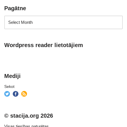
Pagātne
Wordpress reader lietotājiem
Mediji
Sekot
© stacija.org 2026
Visas tiesības paturētas.