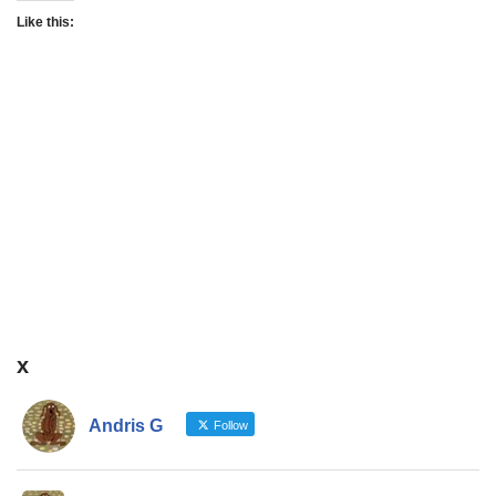
Like this:
x
Andris G
Follow