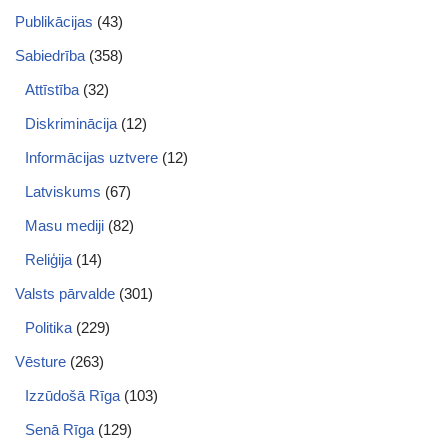
Publikācijas
(43)
Sabiedrība
(358)
Attīstība
(32)
Diskriminācija
(12)
Informācijas uztvere
(12)
Latviskums
(67)
Masu mediji
(82)
Reliģija
(14)
Valsts pārvalde
(301)
Politika
(229)
Vēsture
(263)
Izzūdošā Rīga
(103)
Senā Rīga
(129)