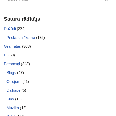
Satura rādītājs
Dažādi
(324)
Prieks un līksme
(175)
Grāmatas
(308)
IT
(60)
Personīgi
(348)
Blogs
(47)
Ceļojumi
(41)
Daiļrade
(5)
Kino
(13)
Mūzika
(19)