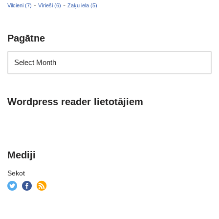
-
-
Vilcieni (7)
Vīrieši (6)
Zaķu iela (5)
Pagātne
Wordpress reader lietotājiem
Mediji
Sekot