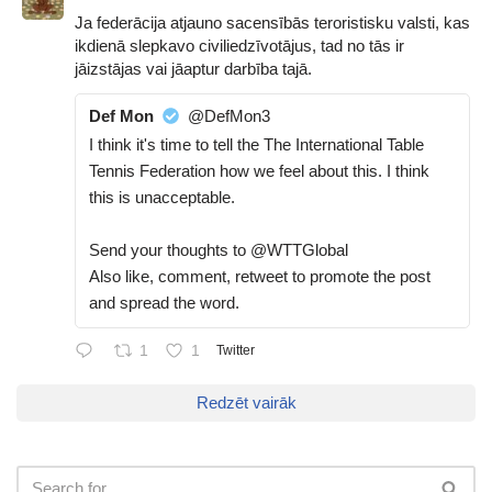
Ja federācija atjauno sacensībās teroristisku valsti, kas
ikdienā slepkavo civiliedzīvotājus, tad no tās ir
jāizstājas vai jāaptur darbība tajā.
Def Mon
@DefMon3
I think it's time to tell the The International Table
Tennis Federation how we feel about this. I think
this is unacceptable.
Send your thoughts to @WTTGlobal
Also like, comment, retweet to promote the post
and spread the word.
1
1
Twitter
Redzēt vairāk