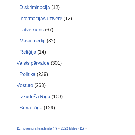
Diskriminācija
(12)
Informācijas uztvere
(12)
Latviskums
(67)
Masu mediji
(82)
Reliģija
(14)
Valsts pārvalde
(301)
Politika
(229)
Vēsture
(263)
Izzūdošā Rīga
(103)
Senā Rīga
(129)
-
-
11. novembra krastmala (7)
2022 bildēs (11)