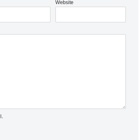
Website
l.