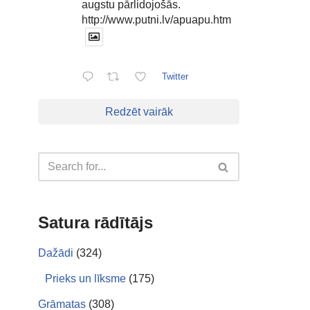
augstu pārlidojošās.
http://www.putni.lv/apuapu.htm
Twitter
Redzēt vairāk
Satura rādītājs
Dažādi
(324)
Prieks un līksme
(175)
Grāmatas
(308)