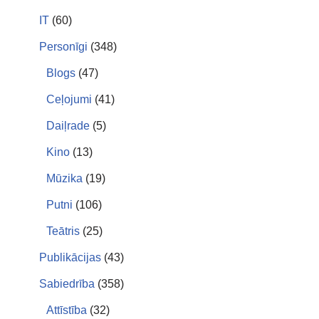
IT
(60)
Personīgi
(348)
Blogs
(47)
Ceļojumi
(41)
Daiļrade
(5)
Kino
(13)
Mūzika
(19)
Putni
(106)
Teātris
(25)
Publikācijas
(43)
Sabiedrība
(358)
Attīstība
(32)