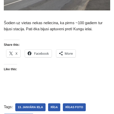
Šodien uz vietas nekas neliecina, ka pirms ~100 gadiem tur
bijusi stacija. Pati ēka bijusi aptuveni pretī Kungu ielai.
Share this:
X
Facebook
More
Like this:
Tags:
13. JANVĀRA IELA
RĪGA
RĪGAS FOTO