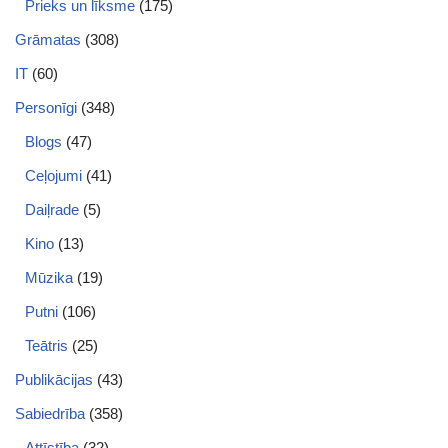
Prieks un līksme
(175)
Grāmatas
(308)
IT
(60)
Personīgi
(348)
Blogs
(47)
Ceļojumi
(41)
Daiļrade
(5)
Kino
(13)
Mūzika
(19)
Putni
(106)
Teātris
(25)
Publikācijas
(43)
Sabiedrība
(358)
Attīstība
(32)