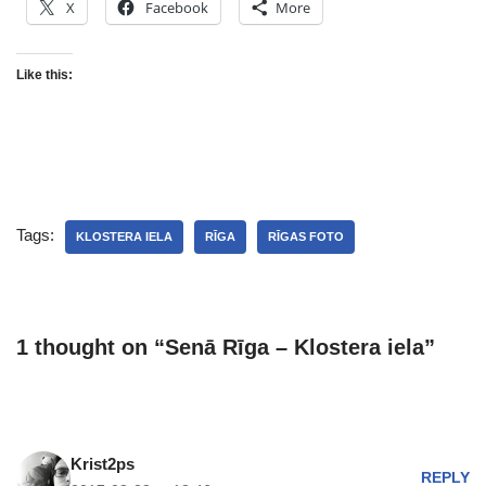
X
Facebook
More
Like this:
Tags:
KLOSTERA IELA
RĪGA
RĪGAS FOTO
1 thought on “Senā Rīga – Klostera iela”
Krist2ps
REPLY