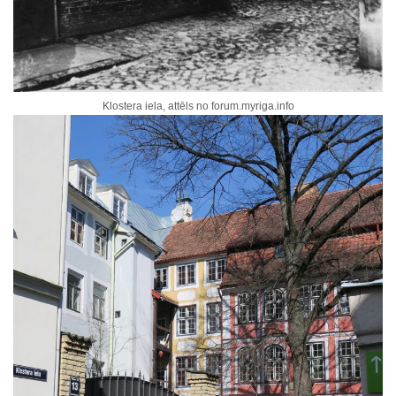
Klostera iela, attēls no forum.myriga.info