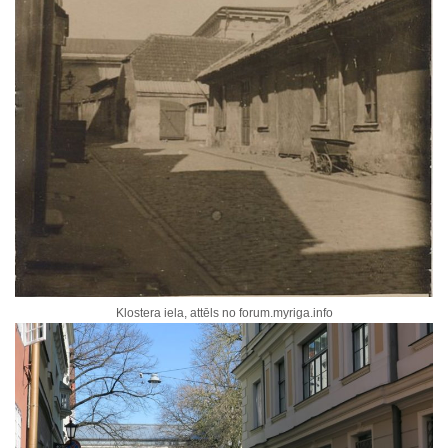
Klostera iela, attēls no forum.myriga.info