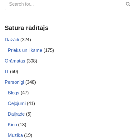
Satura rādītājs
Dažādi
(324)
Prieks un līksme
(175)
Grāmatas
(308)
IT
(60)
Personīgi
(348)
Blogs
(47)
Ceļojumi
(41)
Daiļrade
(5)
Kino
(13)
Mūzika
(19)