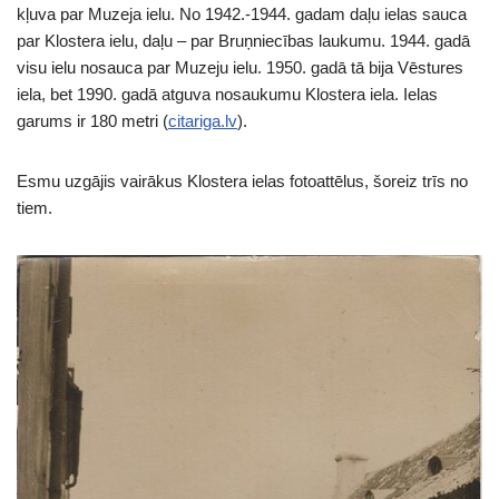
kļuva par Muzeja ielu. No 1942.-1944. gadam daļu ielas sauca
par Klostera ielu, daļu – par Bruņniecības laukumu. 1944. gadā
visu ielu nosauca par Muzeju ielu. 1950. gadā tā bija Vēstures
iela, bet 1990. gadā atguva nosaukumu Klostera iela. Ielas
garums ir 180 metri (
citariga.lv
).
Esmu uzgājis vairākus Klostera ielas fotoattēlus, šoreiz trīs no
tiem.