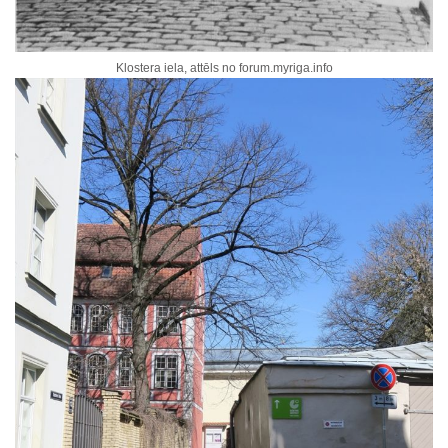
Klostera iela, attēls no forum.myriga.info