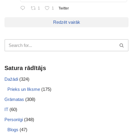
1
1
Twitter
Redzēt vairāk
Satura rādītājs
Dažādi
(324)
Prieks un līksme
(175)
Grāmatas
(308)
IT
(60)
Personīgi
(348)
Blogs
(47)