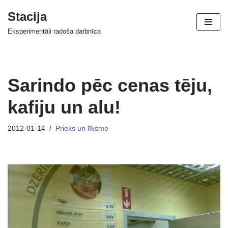
Stacija
Skip
Eksperimentāli radoša darbnīca
to
content
Sarindo pēc cenas tēju,
kafiju un alu!
2012-01-14
Prieks un līksme