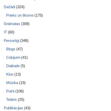
Dažādi
(324)
Prieks un līksme
(175)
Grāmatas
(308)
IT
(60)
Personīgi
(348)
Blogs
(47)
Ceļojumi
(41)
Daiļrade
(5)
Kino
(13)
Mūzika
(19)
Putni
(106)
Teātris
(25)
Publikācijas
(43)