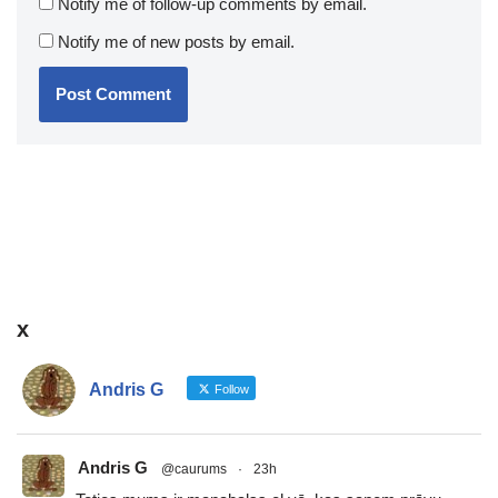
Notify me of follow-up comments by email.
Notify me of new posts by email.
x
Andris G
Follow
Andris G
@caurums
·
23h