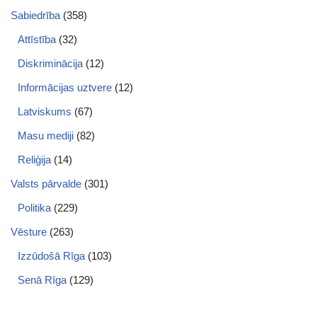
Sabiedrība
(358)
Attīstība
(32)
Diskriminācija
(12)
Informācijas uztvere
(12)
Latviskums
(67)
Masu mediji
(82)
Reliģija
(14)
Valsts pārvalde
(301)
Politika
(229)
Vēsture
(263)
Izzūdošā Rīga
(103)
Senā Rīga
(129)