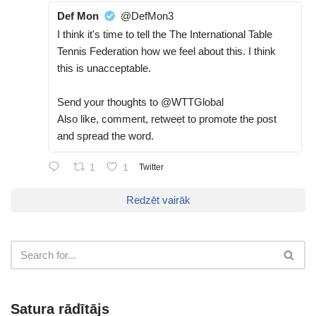
Def Mon
@DefMon3
I think it's time to tell the The International Table
Tennis Federation how we feel about this. I think
this is unacceptable.
Send your thoughts to @WTTGlobal
Also like, comment, retweet to promote the post
and spread the word.
1
1
Twitter
Redzēt vairāk
Satura rādītājs