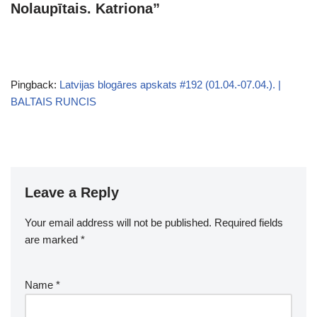
Nolaupītais. Katriona”
Pingback:
Latvijas blogāres apskats #192 (01.04.-07.04.). |
BALTAIS RUNCIS
Leave a Reply
Your email address will not be published.
Required fields
are marked
*
Name
*