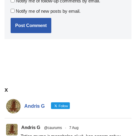
Notify me of follow-up comments by email.
Notify me of new posts by email.
x
Andris G
Follow
Andris G
@caurums
·
7 Aug