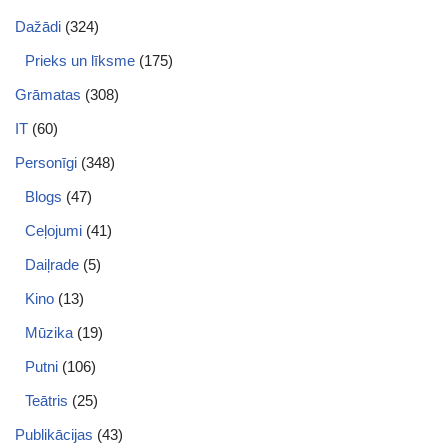
Dažādi
(324)
Prieks un līksme
(175)
Grāmatas
(308)
IT
(60)
Personīgi
(348)
Blogs
(47)
Ceļojumi
(41)
Daiļrade
(5)
Kino
(13)
Mūzika
(19)
Putni
(106)
Teātris
(25)
Publikācijas
(43)