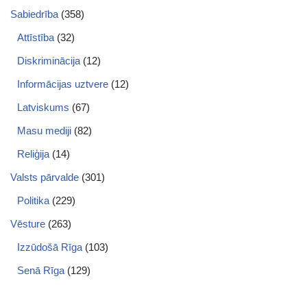
Sabiedrība
(358)
Attīstība
(32)
Diskriminācija
(12)
Informācijas uztvere
(12)
Latviskums
(67)
Masu mediji
(82)
Reliģija
(14)
Valsts pārvalde
(301)
Politika
(229)
Vēsture
(263)
Izzūdošā Rīga
(103)
Senā Rīga
(129)