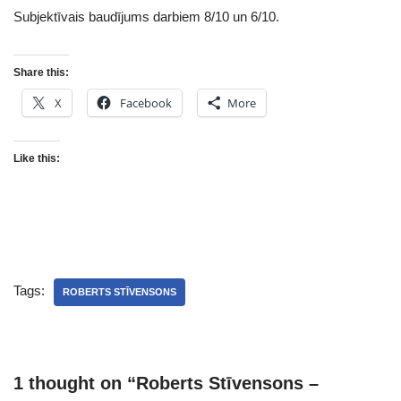
Subjektīvais baudījums darbiem 8/10 un 6/10.
Share this:
X
Facebook
More
Like this:
Tags:
ROBERTS STĪVENSONS
1 thought on “Roberts Stīvensons –