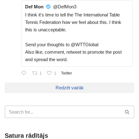
Def Mon
@DefMon3
I think it's time to tell the The International Table
Tennis Federation how we feel about this. I think
this is unacceptable.
Send your thoughts to @WTTGlobal
Also like, comment, retweet to promote the post
and spread the word.
1
1
Twitter
Redzēt vairāk
Satura rādītājs