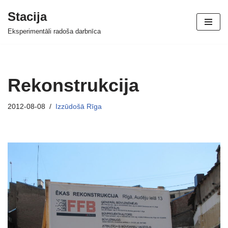
Stacija
Skip
Eksperimentāli radoša darbnīca
to
content
Rekonstrukcija
2012-08-08
Izzūdošā Rīga