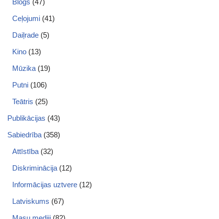
Blogs
(47)
Ceļojumi
(41)
Daiļrade
(5)
Kino
(13)
Mūzika
(19)
Putni
(106)
Teātris
(25)
Publikācijas
(43)
Sabiedrība
(358)
Attīstība
(32)
Diskriminācija
(12)
Informācijas uztvere
(12)
Latviskums
(67)
Masu mediji
(82)