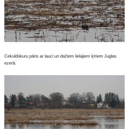
Cekuldūkuru pāris ar lauci un dažiem lielajiem ķīriem Juglas
ezerā.