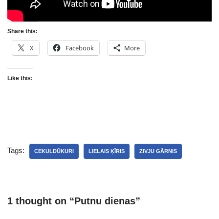
Share this:
X
Facebook
More
Like this:
Tags:
CEKULDŪKURI
LIELAIS ĶĪRIS
ZIVJU GĀRNIS
1 thought on “Putnu dienas”