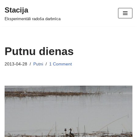
Stacija
Skip
Eksperimentāli radoša darbnīca
to
content
Putnu dienas
2013-04-28
Putni
1 Comment