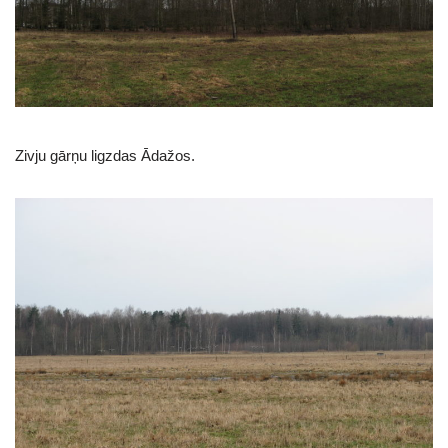
Zivju gārņu ligzdas Ādažos.