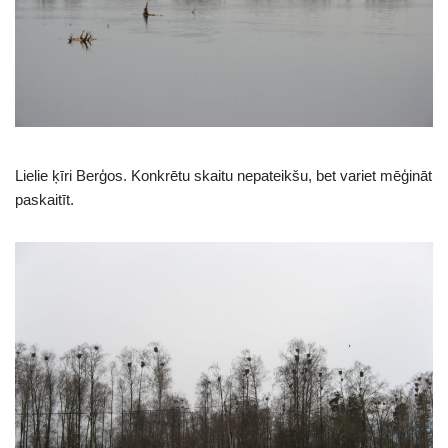
Lielie ķīri Berģos. Konkrētu skaitu nepateikšu, bet variet mēģināt
paskaitīt.