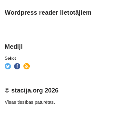
Wordpress reader lietotājiem
Mediji
Sekot
© stacija.org 2026
Visas tiesības paturētas.