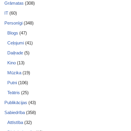
Grāmatas
(308)
IT
(60)
Personīgi
(348)
Blogs
(47)
Ceļojumi
(41)
Daiļrade
(5)
Kino
(13)
Mūzika
(19)
Putni
(106)
Teātris
(25)
Publikācijas
(43)
Sabiedrība
(358)
Attīstība
(32)