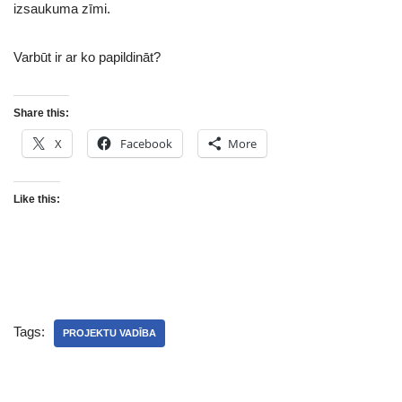
izsaukuma zīmi.
Varbūt ir ar ko papildināt?
Share this:
X
Facebook
More
Like this:
Tags:
PROJEKTU VADĪBA