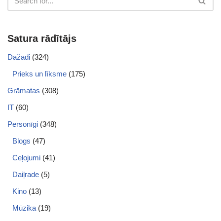
Satura rādītājs
Dažādi
(324)
Prieks un līksme
(175)
Grāmatas
(308)
IT
(60)
Personīgi
(348)
Blogs
(47)
Ceļojumi
(41)
Daiļrade
(5)
Kino
(13)
Mūzika
(19)