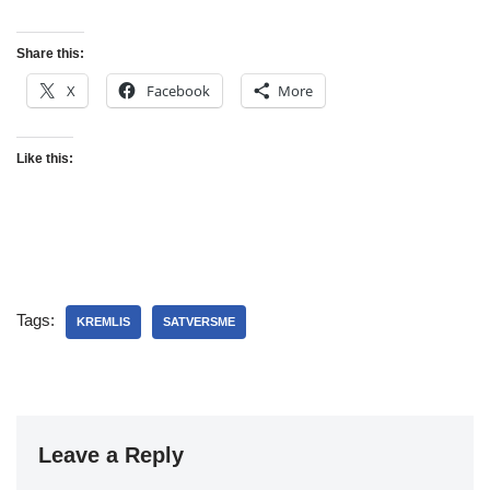
Share this:
X
Facebook
More
Like this:
Tags:
KREMLIS
SATVERSME
Leave a Reply