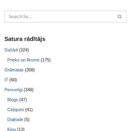
Satura rādītājs
Dažādi
(324)
Prieks un līksme
(175)
Grāmatas
(308)
IT
(60)
Personīgi
(348)
Blogs
(47)
Ceļojumi
(41)
Daiļrade
(5)
Kino
(13)