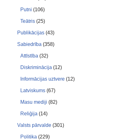
Putni
(106)
Teātris
(25)
Publikācijas
(43)
Sabiedrība
(358)
Attīstība
(32)
Diskriminācija
(12)
Informācijas uztvere
(12)
Latviskums
(67)
Masu mediji
(82)
Reliģija
(14)
Valsts pārvalde
(301)
Politika
(229)