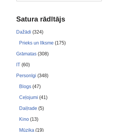
Satura rādītājs
Dažādi
(324)
Prieks un līksme
(175)
Grāmatas
(308)
IT
(60)
Personīgi
(348)
Blogs
(47)
Ceļojumi
(41)
Daiļrade
(5)
Kino
(13)
Mūzika
(19)