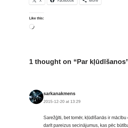
X
Facebook
More
Like this:
1 thought on “Par kļūdīšanos
sarkanakmens
2015-12-20 at 13:29
Sarežģīti, bet tomēr, kļūdīšanās ir mācību e
darīt pareizus secinājumus, kas pēc būtības