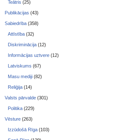
Teātris
(25)
Publikācijas
(43)
Sabiedrība
(358)
Attīstība
(32)
Diskriminācija
(12)
Informācijas uztvere
(12)
Latviskums
(67)
Masu mediji
(82)
Reliģija
(14)
Valsts pārvalde
(301)
Politika
(229)
Vēsture
(263)
Izzūdošā Rīga
(103)