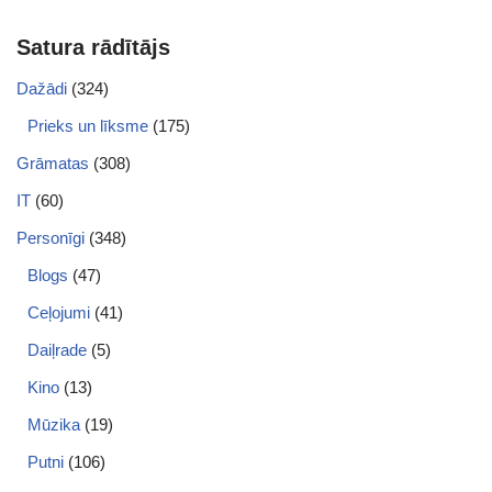
Satura rādītājs
Dažādi
(324)
Prieks un līksme
(175)
Grāmatas
(308)
IT
(60)
Personīgi
(348)
Blogs
(47)
Ceļojumi
(41)
Daiļrade
(5)
Kino
(13)
Mūzika
(19)
Putni
(106)