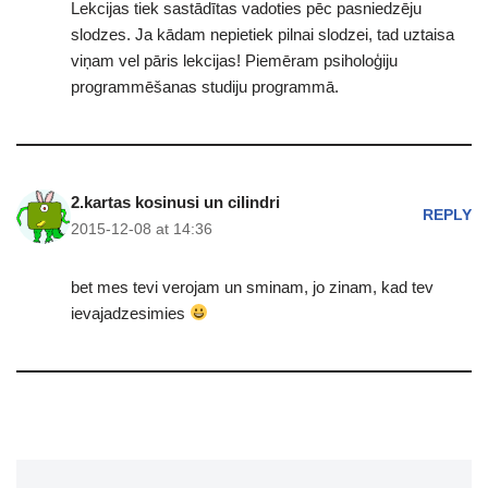
Lekcijas tiek sastādītas vadoties pēc pasniedzēju
slodzes. Ja kādam nepietiek pilnai slodzei, tad uztaisa
viņam vel pāris lekcijas! Piemēram psiholoģiju
programmēšanas studiju programmā.
2.kartas kosinusi un cilindri
REPLY
2015-12-08 at 14:36
bet mes tevi verojam un sminam, jo zinam, kad tev
ievajadzesimies