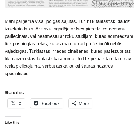
Mani pārņēma visai jocīgas sajūtas. Tur ir tik fantastiski daudz
izniekota laika! Ar savu tagadējo dzīves pieredzi es neesmu
pārliecināts, vai neatmestu ar roku studijām, kurās acīmredzami
tiek pasniegtas lietas, kuras man nekad profesionāli nebūs
vajadzīgas. Turklāt tās ir tādas zināšanas, kuras pat iezubrītas
tiktu aizmirstas fantastiskā ātrumā. Jo IT speciālistam tām nav
reāla pielietojuma, varbūt atskaitot ļoti šauras nozares
speciālistus.
Share this:
X
Facebook
More
Like this: