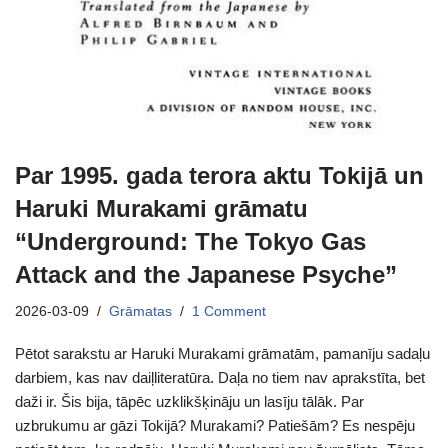
Par 1995. gada terora aktu Tokijā un
Haruki Murakami grāmatu
“Underground: The Tokyo Gas
Attack and the Japanese Psyche”
2026-03-09
Grāmatas
1 Comment
Pētot sarakstu ar Haruki Murakami grāmatām, pamanīju sadaļu
darbiem, kas nav daiļliteratūra. Daļa no tiem nav aprakstīta, bet
daži ir. Šis bija, tāpēc uzklikšķināju un lasīju tālāk. Par
uzbrukumu ar gāzi Tokijā? Murakami? Patiešām? Es nespēju