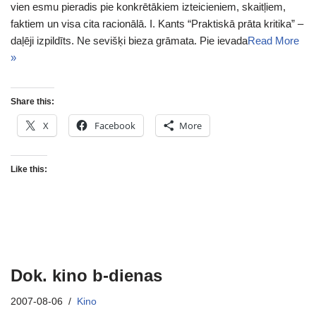
vien esmu pieradis pie konkrētākiem izteicieniem, skaitļiem,
faktiem un visa cita racionālā. I. Kants “Praktiskā prāta kritika” –
daļēji izpildīts. Ne sevišķi bieza grāmata. Pie ievada
Read More
»
Share this:
X
Facebook
More
Like this:
Dok. kino b-dienas
2007-08-06
Kino