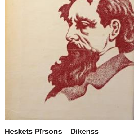
Heskets Pīrsons – Dikenss