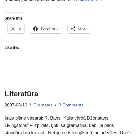
Share this:
X
Facebook
More
Like this:
Literatūra
2007-08-10
Grāmatas
3 Comments
Īsais plāns vasarai: R. Bahs “Kaija vārdā Džonatans
Livingstons” – izpildīts. Ļoti īsa grāmatiņa. Labi, ja pāris
stundām bija ko lasīt. Nebiju ne īsti sajūsmā, ne arī vīlies. Droši