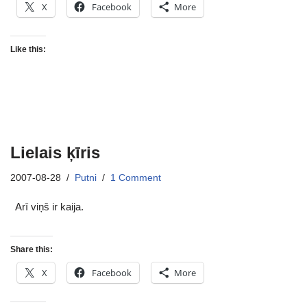
X
Facebook
More
Like this:
Lielais ķīris
2007-08-28
Putni
1 Comment
Arī viņš ir kaija.
Share this:
X
Facebook
More