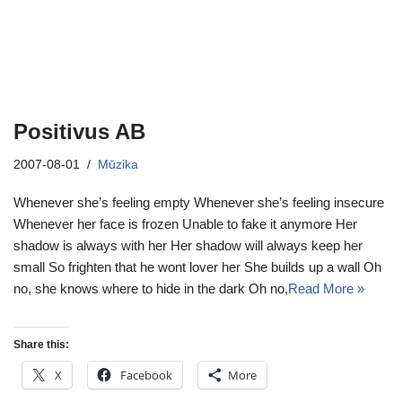
Positivus AB
2007-08-01
Mūzika
Whenever she’s feeling empty Whenever she’s feeling insecure
Whenever her face is frozen Unable to fake it anymore Her
shadow is always with her Her shadow will always keep her
small So frighten that he wont lover her She builds up a wall Oh
no, she knows where to hide in the dark Oh no,
Read More »
Share this:
X
Facebook
More