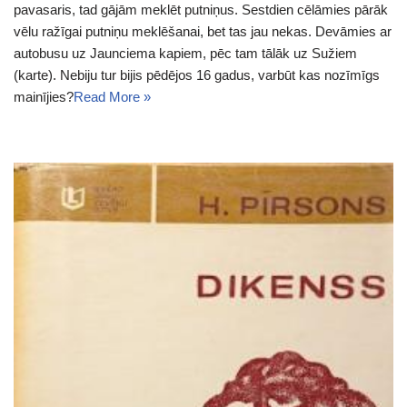
pavasaris, tad gājām meklēt putniņus. Sestdien cēlāmies pārāk
vēlu ražīgai putniņu meklēšanai, bet tas jau nekas. Devāmies ar
autobusu uz Jaunciema kapiem, pēc tam tālāk uz Sužiem
(karte). Nebiju tur bijis pēdējos 16 gadus, varbūt kas nozīmīgs
mainījies?
Read More »