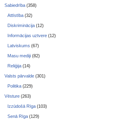
Sabiedrība
(358)
Attīstība
(32)
Diskriminācija
(12)
Informācijas uztvere
(12)
Latviskums
(67)
Masu mediji
(82)
Reliģija
(14)
Valsts pārvalde
(301)
Politika
(229)
Vēsture
(263)
Izzūdošā Rīga
(103)
Senā Rīga
(129)