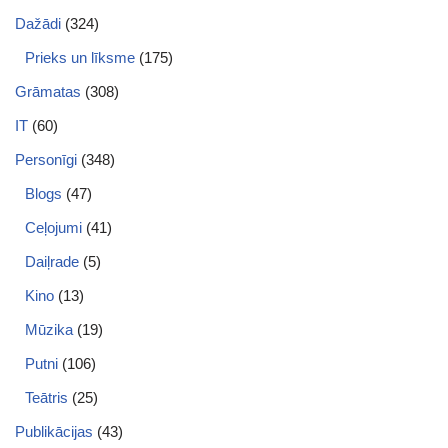
Dažādi
(324)
Prieks un līksme
(175)
Grāmatas
(308)
IT
(60)
Personīgi
(348)
Blogs
(47)
Ceļojumi
(41)
Daiļrade
(5)
Kino
(13)
Mūzika
(19)
Putni
(106)
Teātris
(25)
Publikācijas
(43)