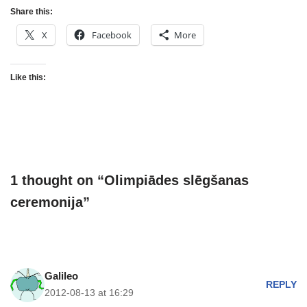
Share this:
X
Facebook
More
Like this:
1 thought on “Olimpiādes slēgšanas
ceremonija”
Galileo
REPLY
2012-08-13 at 16:29