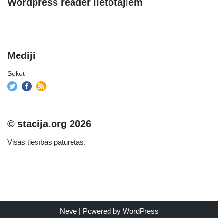
Wordpress reader lietotājiem
Mediji
Sekot
© stacija.org 2026
Visas tiesības paturētas.
Neve
| Powered by
WordPress