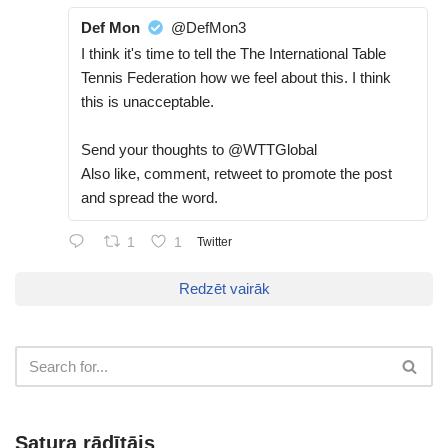
Def Mon
@DefMon3
I think it's time to tell the The International Table
Tennis Federation how we feel about this. I think
this is unacceptable.
Send your thoughts to @WTTGlobal
Also like, comment, retweet to promote the post
and spread the word.
1
1
Twitter
Redzēt vairāk
Satura rādītājs