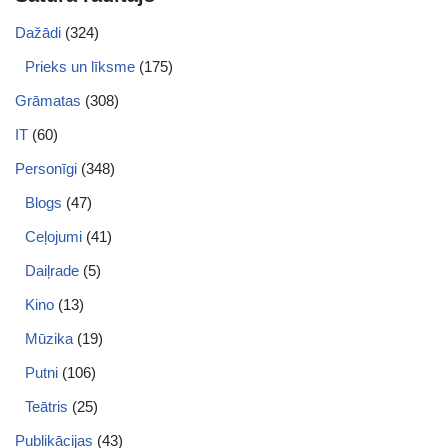
Dažādi
(324)
Prieks un līksme
(175)
Grāmatas
(308)
IT
(60)
Personīgi
(348)
Blogs
(47)
Ceļojumi
(41)
Daiļrade
(5)
Kino
(13)
Mūzika
(19)
Putni
(106)
Teātris
(25)
Publikācijas
(43)