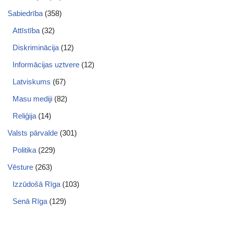
Sabiedrība
(358)
Attīstība
(32)
Diskriminācija
(12)
Informācijas uztvere
(12)
Latviskums
(67)
Masu mediji
(82)
Reliģija
(14)
Valsts pārvalde
(301)
Politika
(229)
Vēsture
(263)
Izzūdošā Rīga
(103)
Senā Rīga
(129)