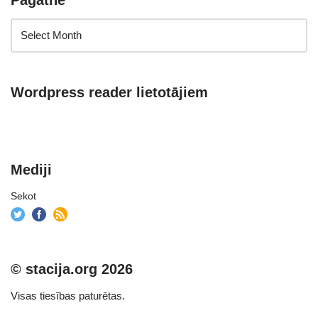
Pagātne
Wordpress reader lietotājiem
Mediji
Sekot
© stacija.org 2026
Visas tiesības paturētas.