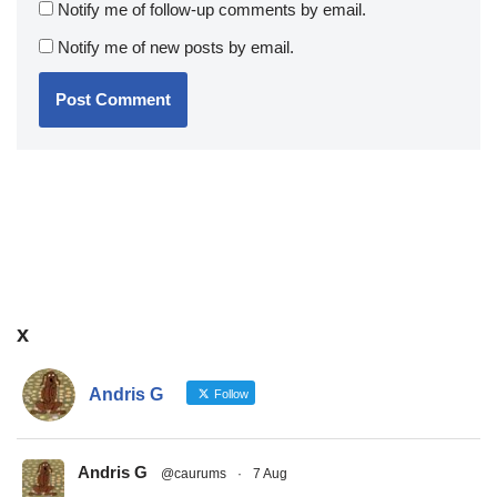
Notify me of follow-up comments by email.
Notify me of new posts by email.
x
Andris G
Follow
Andris G
@caurums
·
7 Aug