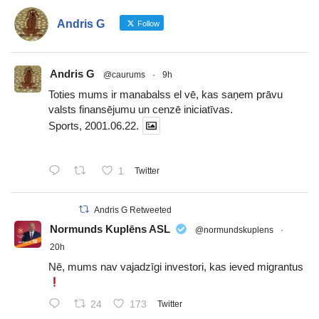
Andris G
Follow
Andris G
@caurums
·
9h
Toties mums ir manabalss el vē, kas saņem prāvu
valsts finansējumu un cenzē iniciatīvas.
Sports, 2001.06.22.
1
Twitter
Andris G Retweeted
Normunds Kuplēns ASL
@normundskuplens
·
20h
Nē, mums nav vajadzīgi investori, kas ieved migrantus
24
173
Twitter