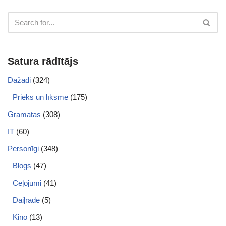
Satura rādītājs
Dažādi
(324)
Prieks un līksme
(175)
Grāmatas
(308)
IT
(60)
Personīgi
(348)
Blogs
(47)
Ceļojumi
(41)
Daiļrade
(5)
Kino
(13)