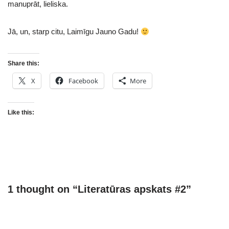
manuprāt, lieliska.
Jā, un, starp citu, Laimīgu Jauno Gadu!
Share this:
X
Facebook
More
Like this:
1 thought on “Literatūras apskats #2”