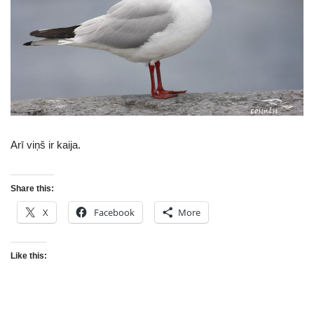
Arī viņš ir kaija.
Share this:
X
Facebook
More
Like this: