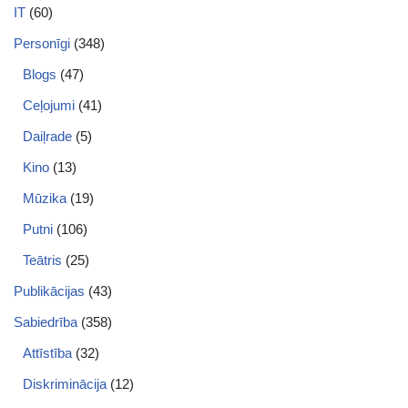
IT
(60)
Personīgi
(348)
Blogs
(47)
Ceļojumi
(41)
Daiļrade
(5)
Kino
(13)
Mūzika
(19)
Putni
(106)
Teātris
(25)
Publikācijas
(43)
Sabiedrība
(358)
Attīstība
(32)
Diskriminācija
(12)