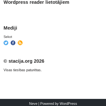
Wordpress reader lietotājiem
Mediji
Sekot
© stacija.org 2026
Visas tiesības paturētas.
Neve
| Powered by
WordPress