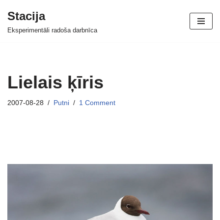
Stacija
Skip
Eksperimentāli radoša darbnīca
to
content
Lielais ķīris
2007-08-28
Putni
1 Comment