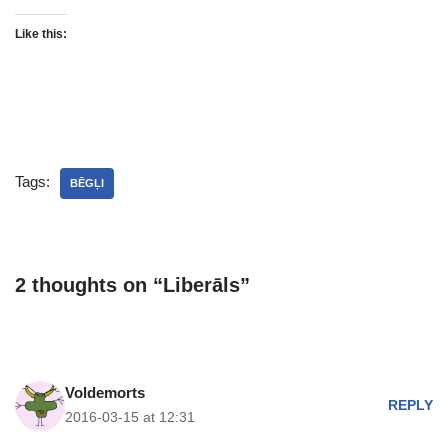
Like this:
Tags:
BĒGĻI
2 thoughts on “Liberāls”
Voldemorts
REPLY
2016-03-15 at 12:31