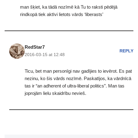
man šķiet, ka tādā nozīmē kā Tu to raksti pēdējā
rindkopā tiek aktīvi lietots vārds ‘liberasts’
RedStar7
REPLY
2016-03-15 at 12:48
Ticu, bet man personīgi nav gadījies to ievērot. Es pat
nezinu, ko šis vārds nozīmē. Paskatījos, ka vārdnīcā
tas ir “an adherent of ultra-liberal politics”. Man tas
joprojām lielu skaidrību nevieš.