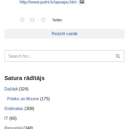
http://www.putni.lv/apuapu.htm
Twitter
Redzēt vairāk
Satura rādītājs
Dažādi
(324)
Prieks un līksme
(175)
Grāmatas
(308)
IT
(60)
Personīgi
(348)