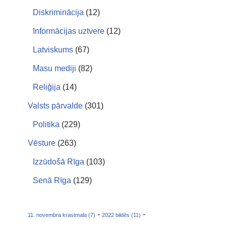
Diskriminācija
(12)
Informācijas uztvere
(12)
Latviskums
(67)
Masu mediji
(82)
Reliģija
(14)
Valsts pārvalde
(301)
Politika
(229)
Vēsture
(263)
Izzūdošā Rīga
(103)
Senā Rīga
(129)
-
-
11. novembra krastmala (7)
2022 bildēs (11)