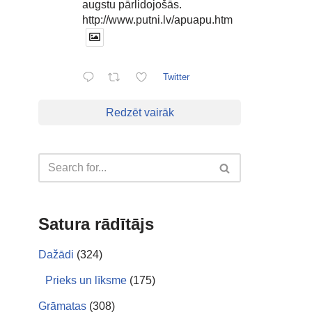
augstu pārlidojošās.
http://www.putni.lv/apuapu.htm
Twitter
Redzēt vairāk
Satura rādītājs
Dažādi
(324)
Prieks un līksme
(175)
Grāmatas
(308)