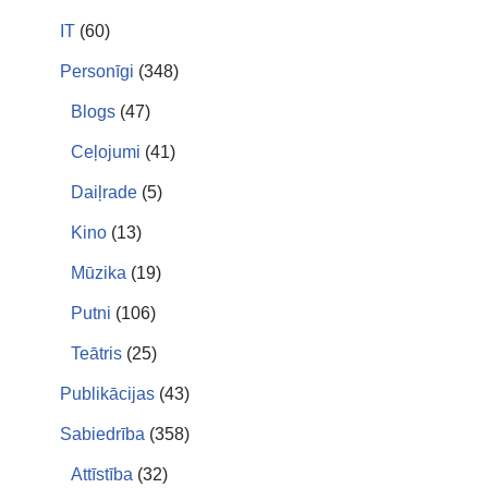
IT
(60)
Personīgi
(348)
Blogs
(47)
Ceļojumi
(41)
Daiļrade
(5)
Kino
(13)
Mūzika
(19)
Putni
(106)
Teātris
(25)
Publikācijas
(43)
Sabiedrība
(358)
Attīstība
(32)