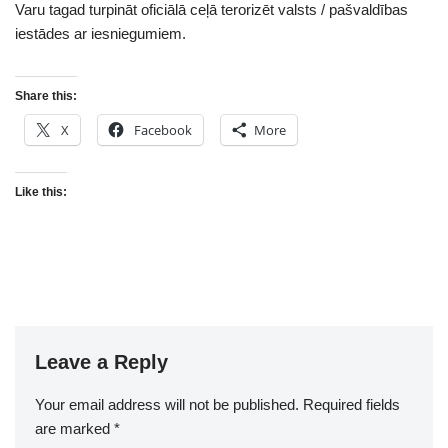
Varu tagad turpināt oficiālā ceļā terorizēt valsts / pašvaldības
iestādes ar iesniegumiem.
Share this:
X
Facebook
More
Like this:
Leave a Reply
Your email address will not be published.
Required fields
are marked
*