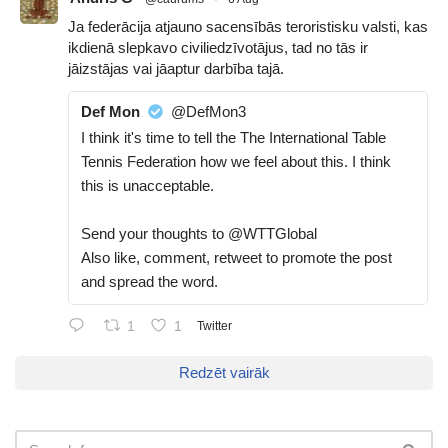
Ja federācija atjauno sacensībās teroristisku valsti, kas
ikdienā slepkavo civiliedzīvotājus, tad no tās ir
jāizstājas vai jāaptur darbība tajā.
Def Mon
@DefMon3
I think it's time to tell the The International Table
Tennis Federation how we feel about this. I think
this is unacceptable.
Send your thoughts to @WTTGlobal
Also like, comment, retweet to promote the post
and spread the word.
1
1
Twitter
Redzēt vairāk