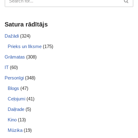
Satura rādītājs
Dažādi
(324)
Prieks un līksme
(175)
Grāmatas
(308)
IT
(60)
Personīgi
(348)
Blogs
(47)
Ceļojumi
(41)
Daiļrade
(5)
Kino
(13)
Mūzika
(19)