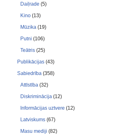
Daiļrade
(5)
Kino
(13)
Mūzika
(19)
Putni
(106)
Teātris
(25)
Publikācijas
(43)
Sabiedrība
(358)
Attīstība
(32)
Diskriminācija
(12)
Informācijas uztvere
(12)
Latviskums
(67)
Masu mediji
(82)