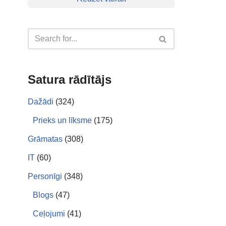
Satura rādītājs
Dažādi
(324)
Prieks un līksme
(175)
Grāmatas
(308)
IT
(60)
Personīgi
(348)
Blogs
(47)
Ceļojumi
(41)