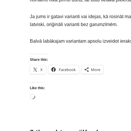
Ja jums ir gatavi varianti vai idejas, kā rosināt m
latviski, oriģināli varianti bez garumzīmēm.
Balvā labākajam variantam apsolu izveidot ieraks
Share this:
X
Facebook
More
Like this: