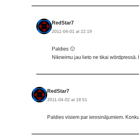
RedStar7
2011-04-01 at 22:19
Paldies 🙂
Nikneimu jau lieto ne tikai wōrdpressā. B
RedStar7
2011-04-02 at 18:51
Paldies visiem par ierosinājumiem. Konkurs