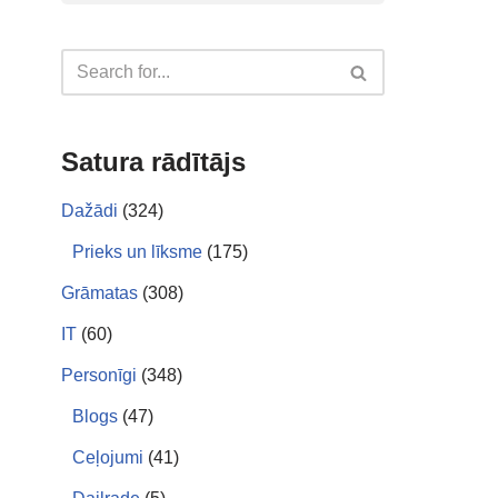
Satura rādītājs
Dažādi
(324)
Prieks un līksme
(175)
Grāmatas
(308)
IT
(60)
Personīgi
(348)
Blogs
(47)
Ceļojumi
(41)