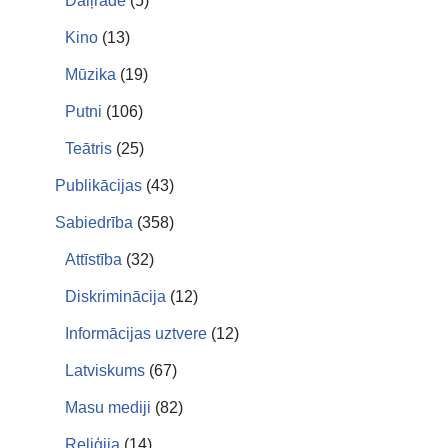
Daiļrade
(5)
Kino
(13)
Mūzika
(19)
Putni
(106)
Teātris
(25)
Publikācijas
(43)
Sabiedrība
(358)
Attīstība
(32)
Diskriminācija
(12)
Informācijas uztvere
(12)
Latviskums
(67)
Masu mediji
(82)
Reliģija
(14)