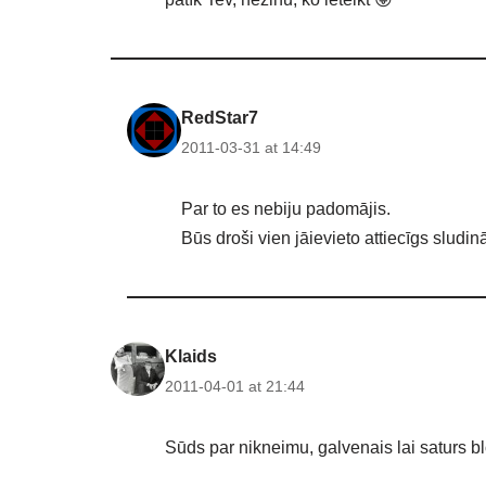
RedStar7
2011-03-31 at 14:49
Par to es nebiju padomājis.
Būs droši vien jāievieto attiecīgs sludin
Klaids
2011-04-01 at 21:44
Sūds par nikneimu, galvenais lai saturs bl