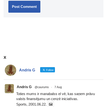
x
Andris G
Follow
Andris G
@caurums
·
7 Aug
Toties mums ir manabalss el vē, kas saņem prāvu
valsts finansējumu un cenzē iniciatīvas.
Sports, 2001.06.22.