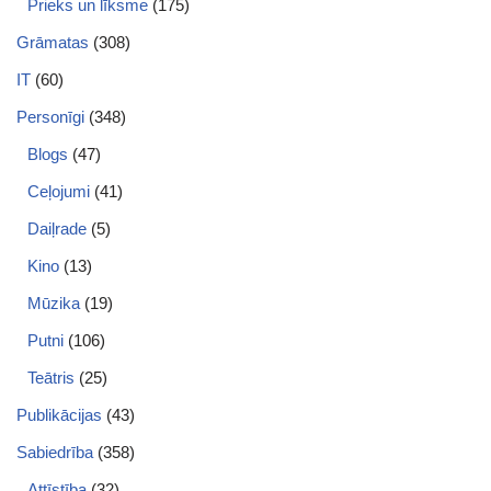
Prieks un līksme
(175)
Grāmatas
(308)
IT
(60)
Personīgi
(348)
Blogs
(47)
Ceļojumi
(41)
Daiļrade
(5)
Kino
(13)
Mūzika
(19)
Putni
(106)
Teātris
(25)
Publikācijas
(43)
Sabiedrība
(358)
Attīstība
(32)