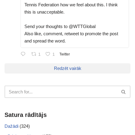
Tennis Federation how we feel about this. I think
this is unacceptable.
Send your thoughts to @WTTGlobal
Also like, comment, retweet to promote the post
and spread the word.
1
1
Twitter
Redzēt vairāk
Satura rādītājs
Dažādi
(324)