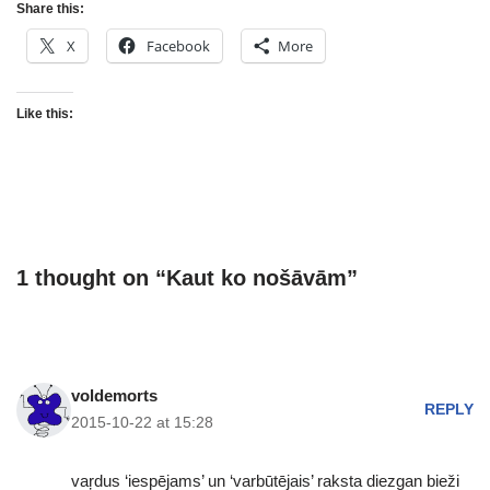
Share this:
X
Facebook
More
Like this:
1 thought on “Kaut ko nošāvām”
voldemorts
REPLY
2015-10-22 at 15:28
vaŗdus ‘iespējams’ un ‘varbūtējais’ raksta diezgan bieži