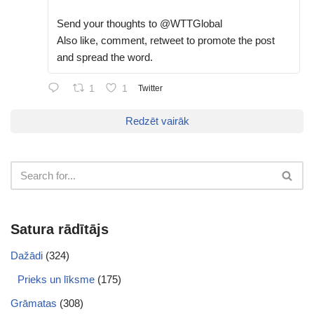
Send your thoughts to @WTTGlobal
Also like, comment, retweet to promote the post
and spread the word.
1
1
Twitter
Redzēt vairāk
Satura rādītājs
Dažādi
(324)
Prieks un līksme
(175)
Grāmatas
(308)