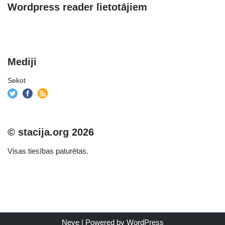
Wordpress reader lietotājiem
Mediji
Sekot
© stacija.org 2026
Visas tiesības paturētas.
Neve
| Powered by
WordPress