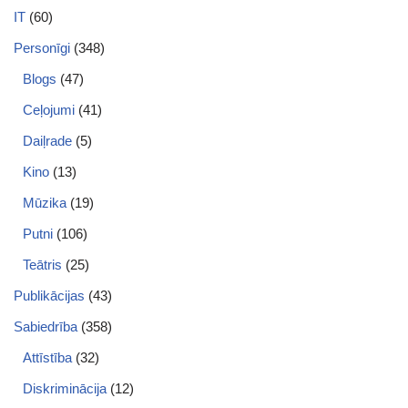
IT
(60)
Personīgi
(348)
Blogs
(47)
Ceļojumi
(41)
Daiļrade
(5)
Kino
(13)
Mūzika
(19)
Putni
(106)
Teātris
(25)
Publikācijas
(43)
Sabiedrība
(358)
Attīstība
(32)
Diskriminācija
(12)