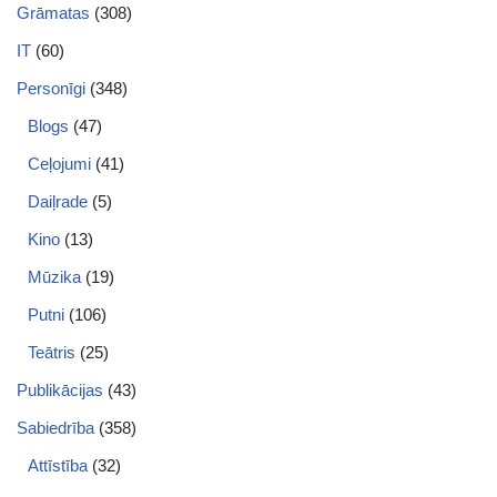
Grāmatas
(308)
IT
(60)
Personīgi
(348)
Blogs
(47)
Ceļojumi
(41)
Daiļrade
(5)
Kino
(13)
Mūzika
(19)
Putni
(106)
Teātris
(25)
Publikācijas
(43)
Sabiedrība
(358)
Attīstība
(32)