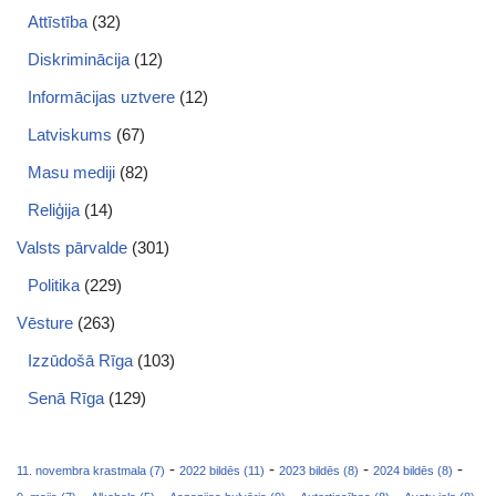
Attīstība
(32)
Diskriminācija
(12)
Informācijas uztvere
(12)
Latviskums
(67)
Masu mediji
(82)
Reliģija
(14)
Valsts pārvalde
(301)
Politika
(229)
Vēsture
(263)
Izzūdošā Rīga
(103)
Senā Rīga
(129)
-
-
-
-
11. novembra krastmala (7)
2022 bildēs (11)
2023 bildēs (8)
2024 bildēs (8)
-
-
-
-