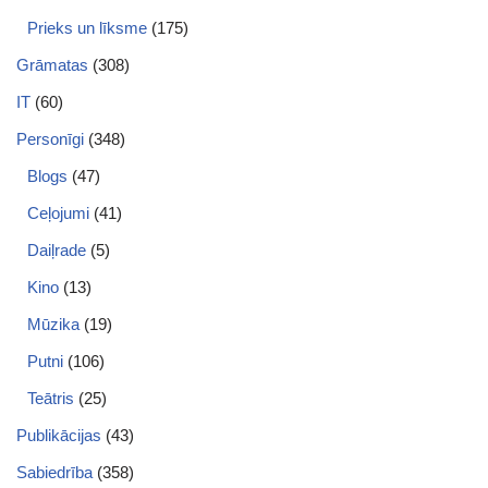
Prieks un līksme
(175)
Grāmatas
(308)
IT
(60)
Personīgi
(348)
Blogs
(47)
Ceļojumi
(41)
Daiļrade
(5)
Kino
(13)
Mūzika
(19)
Putni
(106)
Teātris
(25)
Publikācijas
(43)
Sabiedrība
(358)