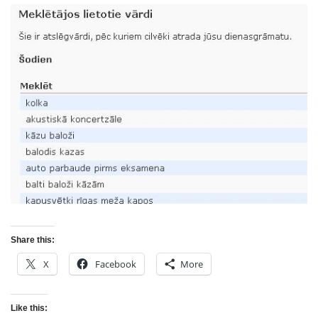
Share this:
X
Facebook
More
Like this: