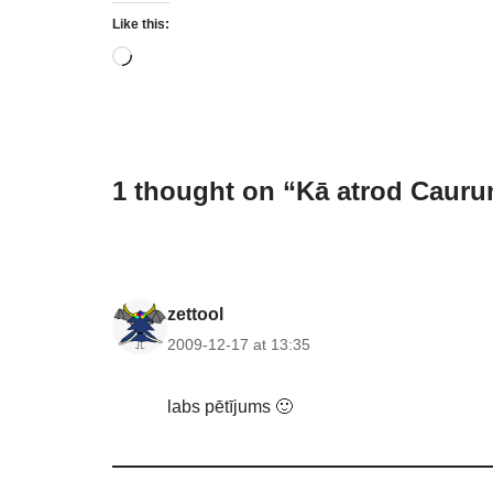
Like this:
1 thought on “Kā atrod Caur
zettool
2009-12-17 at 13:35
labs pētījums 🙂