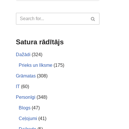
Satura rādītājs
Dažādi
(324)
Prieks un līksme
(175)
Grāmatas
(308)
IT
(60)
Personīgi
(348)
Blogs
(47)
Ceļojumi
(41)