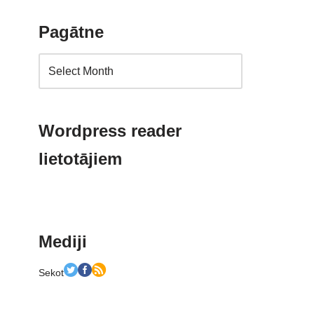
Pagātne
Wordpress reader
lietotājiem
Mediji
Sekot