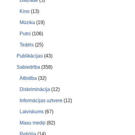
Daiļrade
(5)
Kino
(13)
Mūzika
(19)
Putni
(106)
Teātris
(25)
Publikācijas
(43)
Sabiedrība
(358)
Attīstība
(32)
Diskriminācija
(12)
Informācijas uztvere
(12)
Latviskums
(67)
Masu mediji
(82)
Reliģija
(14)