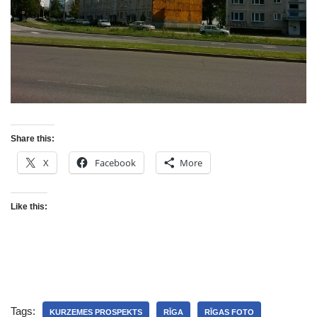
Share this:
X
Facebook
More
Like this:
Tags:
KURZEMES PROSPEKTS
RĪGA
RĪGAS FOTO