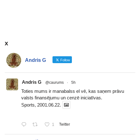
x
Andris G
Follow
Andris G
@caurums
·
5h
Toties mums ir manabalss el vē, kas saņem prāvu
valsts finansējumu un cenzē iniciatīvas.
Sports, 2001.06.22.
1
Twitter