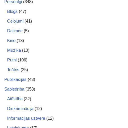
Personīgi
(348)
Blogs
(47)
Ceļojumi
(41)
Daiļrade
(5)
Kino
(13)
Mūzika
(19)
Putni
(106)
Teātris
(25)
Publikācijas
(43)
Sabiedrība
(358)
Attīstība
(32)
Diskriminācija
(12)
Informācijas uztvere
(12)
Latviskums
(67)